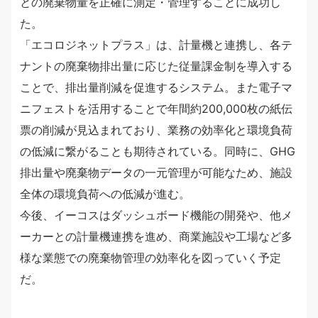
との廃棄物量を正確に測定・管理することに成功し
た。
「エコロジネットプラス」は、計量機と連携し、各テ
ナントの廃棄物排出量に応じた従量課金制を導入する
ことで、排出量削減を促進するシステム。また電子マ
ニフェストを活用することで年間約200,000枚の紙伝
票の削減が見込まれており、業務の効率化と環境負荷
の低減に繋がることも期待されている。同時に、GHG
排出量や廃棄物データの一元管理が可能なため、施設
全体の環境負荷への低減が進む。
今後、イーコスはダッシュボード機能の開発や、他メ
ーカーとの計量機連携を進め、商業施設や工場など多
様な業態での廃棄物管理の効率化を図っていく予定
だ。