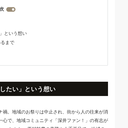
次
」という想い
わるまで
したい」という想い
ナ禍。地域のお祭りは中止され、街から人の往来が消
一心で、地域コミュニティ「深井ファン！」の有志が