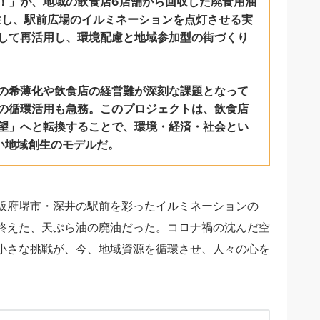
！」が、地域の飲食店6店舗から回収した廃食用油
生し、駅前広場のイルミネーションを点灯させる実
して再活用し、環境配慮と地域参加型の街づくり
の希薄化や飲食店の経営難が深刻な課題となって
の循環活用も急務。このプロジェクトは、飲食店
望」へと転換することで、環境・経済・社会とい
い地域創生のモデルだ。
阪府堺市・深井の駅前を彩ったイルミネーションの
終えた、天ぷら油の廃油だった。コロナ禍の沈んだ空
小さな挑戦が、今、地域資源を循環させ、人々の心を
。