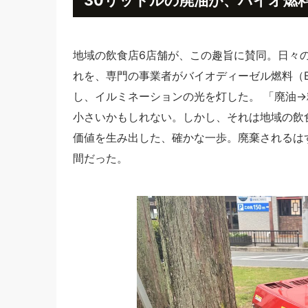
地域の飲食店6店舗が、この趣旨に賛同。日々
れを、専門の事業者がバイオディーゼル燃料（
し、イルミネーションの光を灯した。 「廃油→
小さいかもしれない。しかし、それは地域の飲
価値を生み出した、確かな一歩。廃棄されるは
間だった。