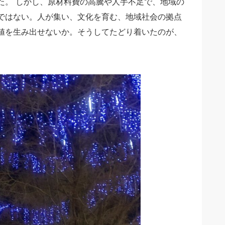
た。 しかし、原材料費の高騰や人手不足で、地域の
ではない。人が集い、文化を育む、地域社会の拠点
値を生み出せないか。そうしてたどり着いたのが、