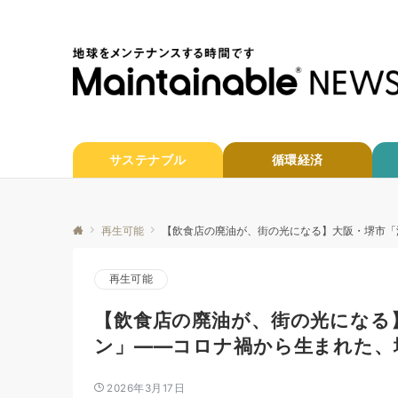
サステナブル
循環経済
再生可能
【飲食店の廃油が、街の光になる】大阪・堺市「
再生可能
【飲食店の廃油が、街の光になる
ン」——コロナ禍から生まれた、
2026年3月17日