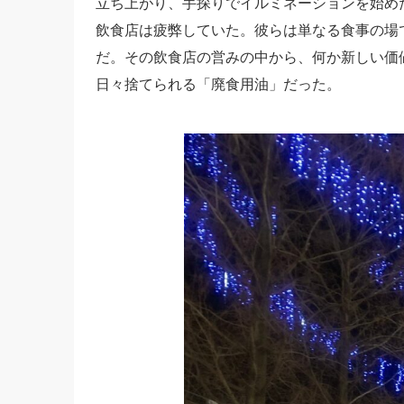
立ち上がり、手探りでイルミネーションを始め
飲食店は疲弊していた。彼らは単なる食事の場
だ。その飲食店の営みの中から、何か新しい価
日々捨てられる「廃食用油」だった。