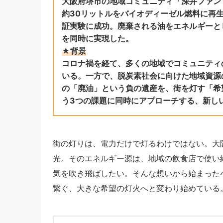
大阪府堺市の地域コミュニティ「深井ファン
約30リットルをバイオディーゼル燃料に再
証実験に成功。廃棄される油をエネルギーと
を同時に実現した。
★背景
コロナ禍を経て、多くの地域でコミュニティ
いる。一方で、脱炭素社会に向けた地域資源
の「廃油」という負の遺産を、街を灯す「希
う3つの課題に同時にアプローチする、新し
街の灯りは、電力だけで灯るわけではない。大
光。そのエネルギー源は、地域の飲食店で使い
気を吹き飛ばしたい。そんな想いから始まった
繋ぐ、大きな希望の灯火へと変わり始めている