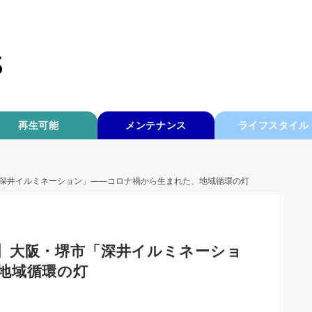
再生可能
メンテナンス
ライフスタイル
深井イルミネーション」——コロナ禍から生まれた、地域循環の灯
】大阪・堺市「深井イルミネーショ
地域循環の灯