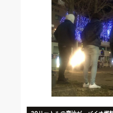
30リットルの廃油が、バイオ燃