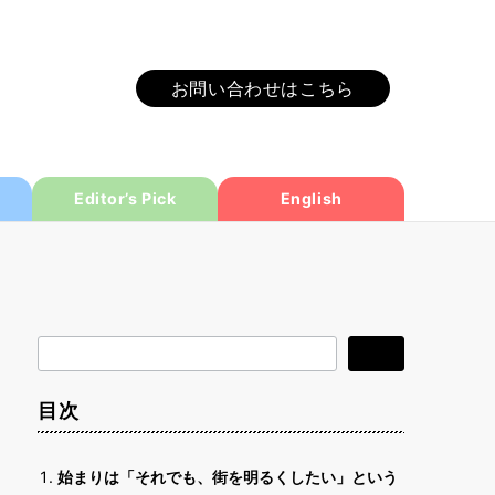
お問い合わせはこちら
Editor’s Pick
English
検
検索
索
目次
始まりは「それでも、街を明るくしたい」という