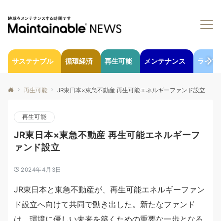
サステナブル
循環経済
再生可能
メンテナンス
ライフ
再生可能
JR東日本×東急不動産 再生可能エネルギーファンド設立
再生可能
JR東日本×東急不動産 再生可能エネルギーフ
ァンド設立
2024年4月3日
JR東日本と東急不動産が、再生可能エネルギーファン
ド設立へ向けて共同で動き出した。新たなファンド
は、環境に優しい未来を築くための重要な一歩となる