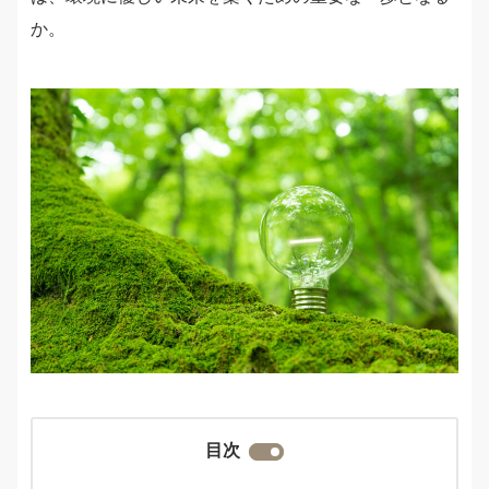
か。
目次