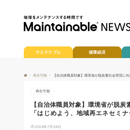
サステナブル
循環経済
再生可能
【自治体職員対象】環境省が脱炭素社会実現に向
再生可能
【自治体職員対象】環境省が脱炭
「はじめよう、地域再エネセミナ
2024年7月24日