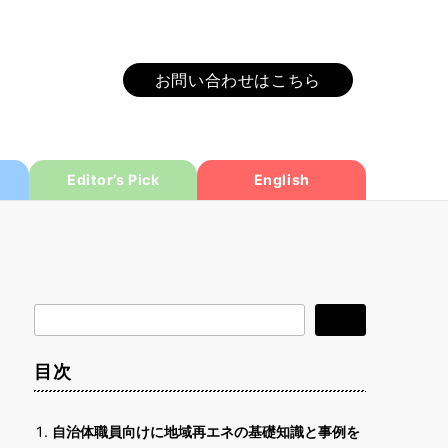
お問い合わせはこちら
Editor’s Pick
English
検
検索
索
目次
自治体職員向けに地域再エネの基礎知識と事例を