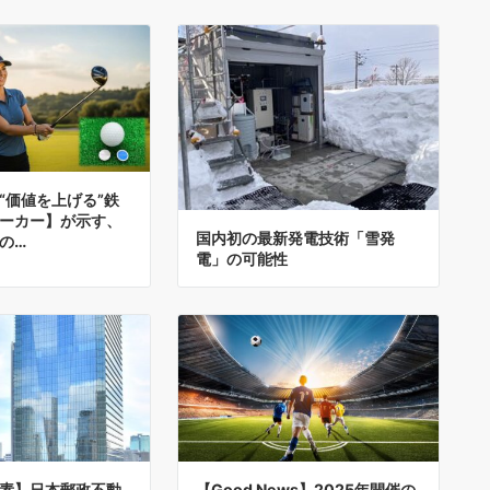
“価値を上げる”鉄
ーカー】が示す、
国内初の最新発電技術「雪発
の…
電」の可能性
素】日本郵政不動
【Good News】2025年開催の