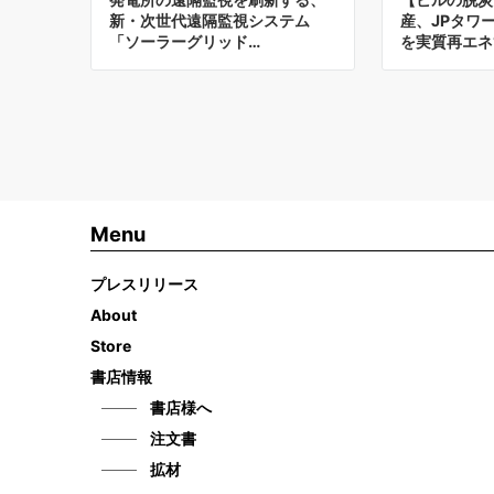
新・次世代遠隔監視システム
産、JPタワ
「ソーラーグリッド…
を実質再エネ
Menu
プレスリリース
About
Store
書店情報
書店様へ
注文書
拡材