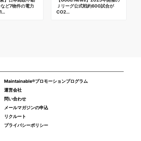
ーなど7物件の電力
Ｊリーグ公式戦約600試合が
1…
CO2…
Maintainable®プロモーションプログラム
運営会社
問い合わせ
メールマガジンの申込
リクルート
プライバシーポリシー