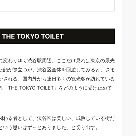
 TOKYO TOILET
さに変わりゆく渋谷駅周辺。ここだけ見れば東京の最先
た顔が際立つが、渋谷区全体を回遊してみると、さま
かされる。国内外から連日多くの観光客が訪れている
HE TOKYO TOILET」をどのように受け止めて
関わる者として、渋谷区は美しい、成熟している街だ
という思いはずっとありました」と切り出す。