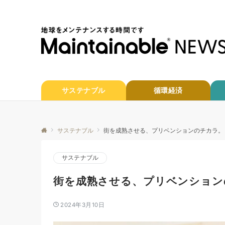
サステナブル
循環経済
サステナブル
街を成熟させる、プリベンションのチカラ。
サステナブル
街を成熟させる、プリベンション
2024年3月10日