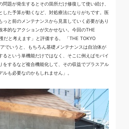
の問題が発生するとその箇所だけ修復して使い続け、
とした予算が動くなど、対処療法になりがちです。医
もっと前のメンテナンスから見直していく必要があり
抜本的なアクションが欠かせない。今回のTHE
収穫だと考えます」と評価する。 「THE TOKYO
イデアでいうと、もちろん基礎メンテナンスは自治体が
するという単機能だけではなく、そこに例えばモバイ
りをするなど複合機能化して、その収益でプラスアル
デルも必要なのかもしれません」。