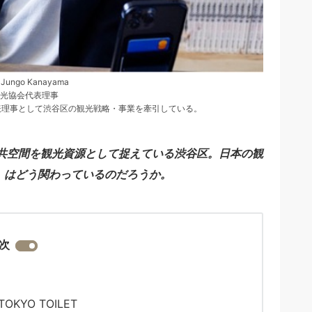
ngo Kanayama
光協会代表理事
代表理事として渋谷区の観光戦略・事業を牽引している。
共空間を観光資源として捉えている渋谷区。日本の観
ET」はどう関わっているのだろうか。
次
KYO TOILET