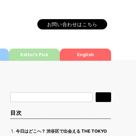
お問い合わせはこちら
Editor’s Pick
English
検
検索
索
目次
今日はどこへ？ 渋谷区で出会える THE TOKYO