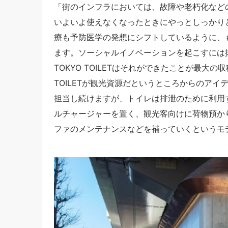
「街のインフラにおいては、故障や老朽化など
いよいよ使えなくなったときにやっとしっかり
療も予防医学の発想にシフトしているように、
ます。ソーシャルイノベーションを起こすには
TOKYO TOILETはそれができたことが最大の
TOILETが観光資源だというところからのア
担当し続けますが、トイレは排泄のために利用
ルチャージャーを置く、観光客向けに荷物預か
ファのメンテナンスなどを補っていくというモ