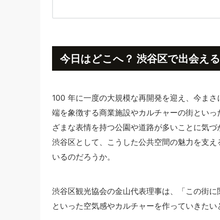
今日はどこへ？ 渋谷区で出会える THE
100 年に一度の大規模な再開発を迎え、今ま
端を象徴する商業施設やカルチャーの街といっ
ざまな表情を持つ公園や道路が多いことに気づ
渋谷区として、こうした公共空間の魅力を支える「T
いるのだろうか。
渋谷区観光協会の金山代表理事は、「この街に
といった空気感やカルチャーを作っていきたい