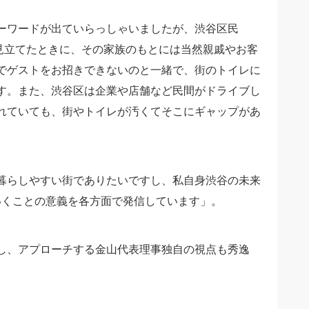
ーワードが出ていらっしゃいましたが、渋谷区民
と見立てたときに、その家族のもとには当然親戚やお客
でゲストをお招きできないのと一緒で、街のトイレに
す。また、渋谷区は企業や店舗など民間がドライブし
れていても、街やトイレが汚くてそこにギャップがあ
暮らしやすい街でありたいですし、私自身渋谷の未来
ていくことの意義を各方面で発信しています」。
し、アプローチする金山代表理事独自の視点も秀逸