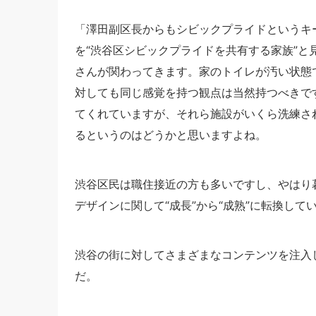
「澤田副区長からもシビックプライドというキ
を“渋谷区シビックプライドを共有する家族”
さんが関わってきます。家のトイレが汚い状態
対しても同じ感覚を持つ観点は当然持つべきで
てくれていますが、それら施設がいくら洗練さ
るというのはどうかと思いますよね。
渋谷区民は職住接近の方も多いですし、やはり
デザインに関して“成長”から“成熟”に転換し
渋谷の街に対してさまざまなコンテンツを注入
だ。