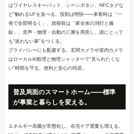
はワイヤレスキーパッド、シーンボタン、NFCタグな
ど“触れるUI”を並べる。役割は明快——来客時は「一
発で全部明るく」、就寝前は「家全体の消灯と施
錠」。音声・物理・自動の三層を用意し、誰にとって
も“迷わない家”をつくる。
プライバシーにも配慮する。玄関カメラや室内カメラ
はローカルAI処理と物理シャッターで“見られたくな
い”時間を守る。便利と安心の同居。
普及局面のスマートホーム——標準
が事業と暮らしを変える。
エネルギー高騰が常態化し、在宅ケア需要も増える。