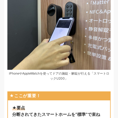
iPhoneやAppleWatchを使ってドアの施錠・解錠が行える「スマートロ
ックU200」
★ここが重要！
★要点
分断されてきたスマートホームを“標準”で束ね