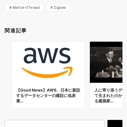
Matter×Thread
Zigbee
関連記事
【Good News】AWS、日本に新設
人に寄り添うデザ
するデータセンターの建設に低炭
て生まれたのか。
素…
る建築家…
検
検索