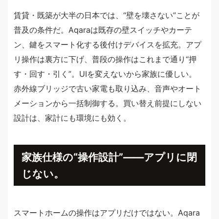
賃貸・既築が大半の日本では、“壁を壊さない”ことが
普及の条件だ。Aqaraは既存の壁スイッチやカーテ
ン、鍵をスマート化する後付けデバイスを拡充。アプ
リ操作は裏方に下げ、普段の操作はこれまで通り“押
す・回す・引く”。UIを変えないから家族に優しい。
赤外線ブリッジで古い家電も取り込み、音声やオート
メーションから一括制御する。買い替え前提にしない
設計は、家計にも環境にも効く。
家族仕様の“操作設計”——アプリに閉
じない。
スマートホームの操作はアプリだけではない。Aqara