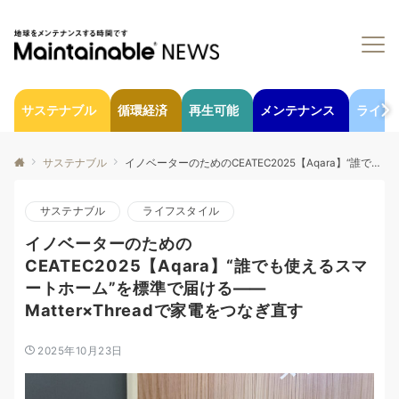
サステナブル
循環経済
再生可能
メンテナンス
ライフ
サステナブル
イノベーターのためのCEATEC2025【Aqara】“誰でも使えるスマートホーム”を標準で届ける——Matter×Threadで家電をつなぎ直す
サステナブル
ライフスタイル
イノベーターのための
CEATEC2025【Aqara】“誰でも使えるスマ
ートホーム”を標準で届ける——
Matter×Threadで家電をつなぎ直す
2025年10月23日