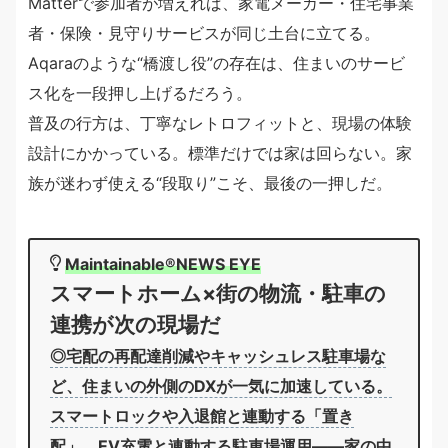
Matterで参加者が増えれば、家電メーカー・住宅事業
者・保険・見守りサービスが同じ土台に立てる。
Aqaraのような“橋渡し役”の存在は、住まいのサービ
ス化を一段押し上げるだろう。
普及の行方は、丁寧なレトロフィットと、現場の体験
設計にかかっている。標準だけでは家は回らない。家
族が迷わず使える“段取り”こそ、最後の一押しだ。
Maintainable®︎NEWS EYE
スマートホーム×街の物流・駐車の
連携が次の現場だ
◎宅配の再配達削減やキャッシュレス駐車場な
ど、住まいの外側のDXが一気に加速している。
スマートロックや入退館と連動する「置き
配」、EV充電と連動する駐車場運用——家の中