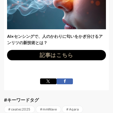
AI×センシングで、人のかわりに匂いをかぎ分けるア
ンリツの新技術とは？
記事はこちら
#キーワードタグ
ceatec2025
mmWave
Aqara