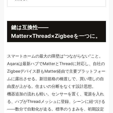
鍵は互換性——
Matter×Thread×Zigbeeを一つに。
スマートホームの最大の障壁は“つながらない”こと。
Aqaraは最新ハブでMatterとThreadに対応し、自社の
Zigbeeデバイス群もMatter経由で主要プラットフォー
ムに露出させる。新旧規格の橋渡しで、買い増しの自
由度が上がる。住まいの分断をなくす設計思想。
機器追加の流れも軽い。センサーを置く、電源を入れ
る、ハブがThreadメッシュに登録、シーンに紐づける
——数分で自動化が走る。標準のうまみを、初期設定