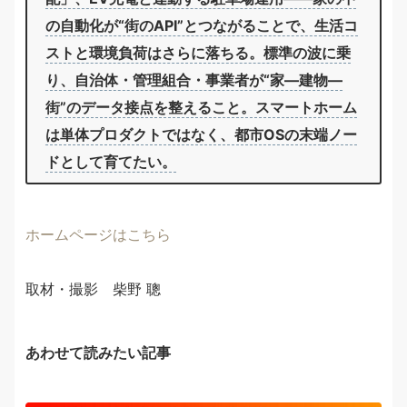
の自動化が“街のAPI”とつながることで、生活コ
ストと環境負荷はさらに落ちる。標準の波に乗
り、自治体・管理組合・事業者が“家—建物—
街”のデータ接点を整えること。スマートホーム
は単体プロダクトではなく、都市OSの末端ノー
ドとして育てたい。
ホームページはこちら
取材・撮影 柴野 聰
あわせて読みたい記事