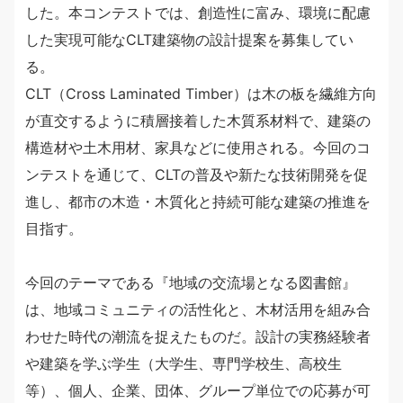
した。本コンテストでは、創造性に富み、環境に配慮
した実現可能なCLT建築物の設計提案を募集してい
る。
CLT（Cross Laminated Timber）は木の板を繊維方向
が直交するように積層接着した木質系材料で、建築の
構造材や土木用材、家具などに使用される。今回のコ
ンテストを通じて、CLTの普及や新たな技術開発を促
進し、都市の木造・木質化と持続可能な建築の推進を
目指す。
今回のテーマである『地域の交流場となる図書館』
は、地域コミュニティの活性化と、木材活用を組み合
わせた時代の潮流を捉えたものだ。設計の実務経験者
や建築を学ぶ学生（大学生、専門学校生、高校生
等）、個人、企業、団体、グループ単位での応募が可