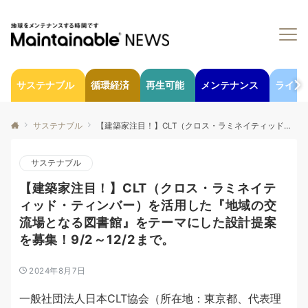
サステナブル
循環経済
再生可能
メンテナンス
ライフ
サステナブル
【建築家注目！】CLT（クロス・ラミネイティッド・ティンバー）を活用した『地域の交流場となる図書館』をテーマにした設計提案を募集！9/2～12/2まで。
サステナブル
【建築家注目！】CLT（クロス・ラミネイテ
ィッド・ティンバー）を活用した『地域の交
流場となる図書館』をテーマにした設計提案
を募集！9/2～12/2まで。
2024年8月7日
一般社団法人日本CLT協会（所在地：東京都、代表理