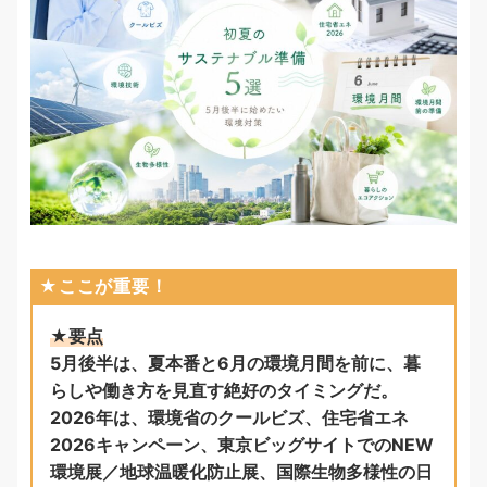
★ここが重要！
★要点
5月後半は、夏本番と6月の環境月間を前に、暮
らしや働き方を見直す絶好のタイミングだ。
2026年は、環境省のクールビズ、住宅省エネ
2026キャンペーン、東京ビッグサイトでのNEW
環境展／地球温暖化防止展、国際生物多様性の日