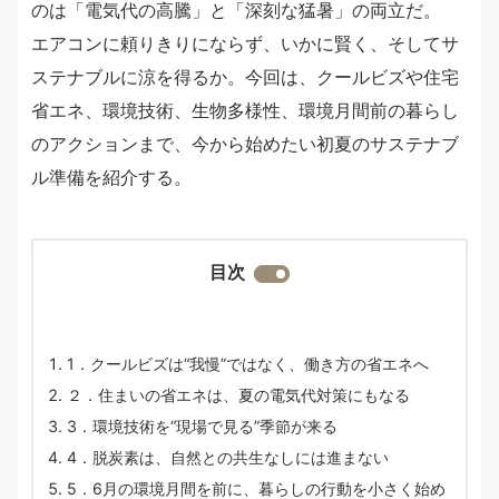
のは「電気代の高騰」と「深刻な猛暑」の両立だ。
エアコンに頼りきりにならず、いかに賢く、そしてサ
ステナブルに涼を得るか。今回は、クールビズや住宅
省エネ、環境技術、生物多様性、環境月間前の暮らし
のアクションまで、今から始めたい初夏のサステナブ
ル準備を紹介する。
目次
1．クールビズは“我慢”ではなく、働き方の省エネへ
２．住まいの省エネは、夏の電気代対策にもなる
3．環境技術を“現場で見る”季節が来る
4．脱炭素は、自然との共生なしには進まない
5．6月の環境月間を前に、暮らしの行動を小さく始め