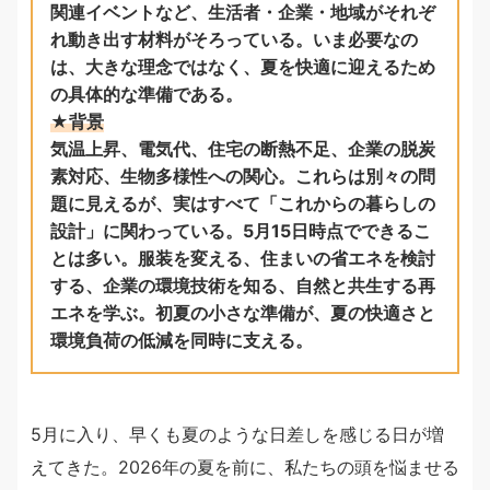
関連イベントなど、生活者・企業・地域がそれぞ
れ動き出す材料がそろっている。いま必要なの
は、大きな理念ではなく、夏を快適に迎えるため
の具体的な準備である。
★背景
気温上昇、電気代、住宅の断熱不足、企業の脱炭
素対応、生物多様性への関心。これらは別々の問
題に見えるが、実はすべて「これからの暮らしの
設計」に関わっている。5月15日時点でできるこ
とは多い。服装を変える、住まいの省エネを検討
する、企業の環境技術を知る、自然と共生する再
エネを学ぶ。初夏の小さな準備が、夏の快適さと
環境負荷の低減を同時に支える。
5月に入り、早くも夏のような日差しを感じる日が増
えてきた。2026年の夏を前に、私たちの頭を悩ませる