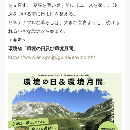
を見直す。 夏服を買い足す前にリユースを探す。 冷
房をつける前に日よけを整える。
サステナブルな暮らしは、大きな宣言よりも、続けら
れる小さな設計から始まる。
＜参考＞
環境省「環境の日及び環境月間」
https://www.env.go.jp/guide/envmonth/