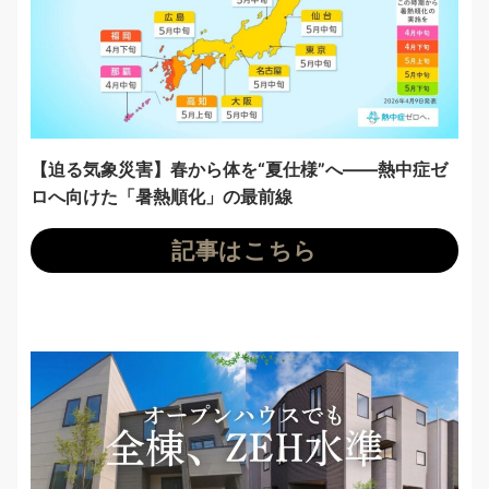
【迫る気象災害】春から体を“夏仕様”へ——熱中症ゼ
ロへ向けた「暑熱順化」の最前線
記事はこちら