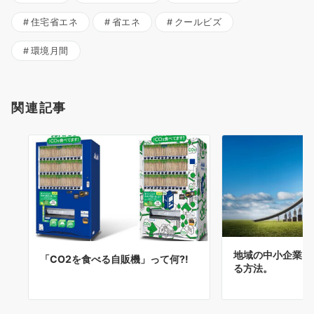
住宅省エネ
省エネ
クールビズ
環境月間
関連記事
地域の中小企業を
「CO2を食べる自販機」って何⁈
る方法。