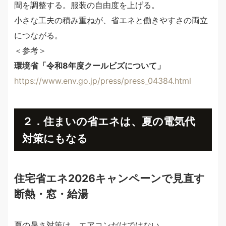
間を調整する。服装の自由度を上げる。
小さな工夫の積み重ねが、省エネと働きやすさの両立
につながる。
＜参考＞
環境省「令和8年度クールビズについて」
https://www.env.go.jp/press/press_04384.html
２．住まいの省エネは、夏の電気代
対策にもなる
住宅省エネ2026キャンペーンで見直す
断熱・窓・給湯
夏の暑さ対策は、エアコンだけではない。