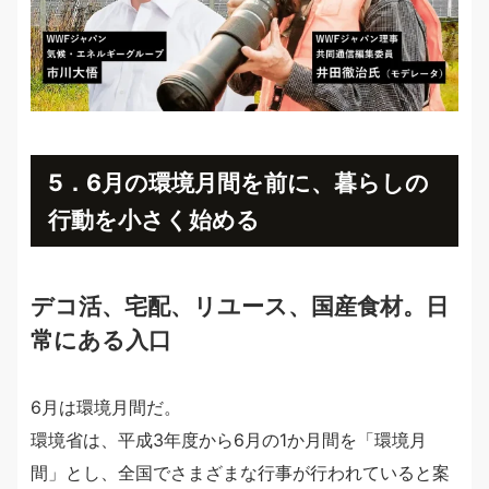
5．6月の環境月間を前に、暮らしの
行動を小さく始める
デコ活、宅配、リユース、国産食材。日
常にある入口
6月は環境月間だ。
環境省は、平成3年度から6月の1か月間を「環境月
間」とし、全国でさまざまな行事が行われていると案