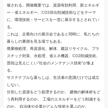
催される。開催概要では、資源有効利用、新エネルギ
ー・省エネルギー、CO2排出削減技術などをテーマ
に、環境技術・サービスを一堂に展示するとされてい
る。
これは、企業向けの展示会であると同時に、私たちの
暮らしの裏側を見る場でもある。
廃棄物処理、再資源化、解体、建設リサイクル、プラ
スチック対策、水処理、省エネ機器、CO2削減技術。
普段は見えにくい“社会のメンテナンス技術”が集ま
る。
サステナブルな暮らしは、生活者の意識だけでは成立
しない。
分別した資源をどう処理するのか。 建物の解体材をど
う再利用するのか。 工場のエネルギーをどう削減する
のか。 自治体や企業がどんな技術を選ぶのか。