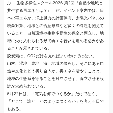
ぶ！ 生物多様性スクール2026 第2回『自然や地域と
共生する再エネとは？』」だ。イベント案内では、日
本の再エネが、洋上風力の計画停滞、太陽光パネルの
廃棄対策、地域との合意形成など多くの課題を抱えて
いること、自然環境や生物多様性の保全と両立し、地
域に受け入れられる形で再エネ普及を進める必要があ
ることが示されている。
脱炭素は、CO2だけを見ればよいわけではない。
山林、湿地、農地、海、地域の暮らし。そこにある自
然や文化とどう折り合うか。再エネを増やすことと、
地域の生態系を守ることを対立させず、両立させる設
計が求められている。
5月22日は、「電気を何でつくるか」だけでなく、
「どこで、誰と、どのようにつくるか」を考える日で
もある。