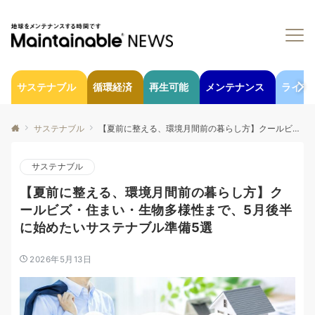
サステナブル
循環経済
再生可能
メンテナンス
ライフ
サステナブル
【夏前に整える、環境月間前の暮らし方】クールビズ・住まい・生物多様性まで、5月後半に始めたいサステナブル準備5選
サステナブル
【夏前に整える、環境月間前の暮らし方】ク
ールビズ・住まい・生物多様性まで、5月後半
に始めたいサステナブル準備5選
2026年5月13日