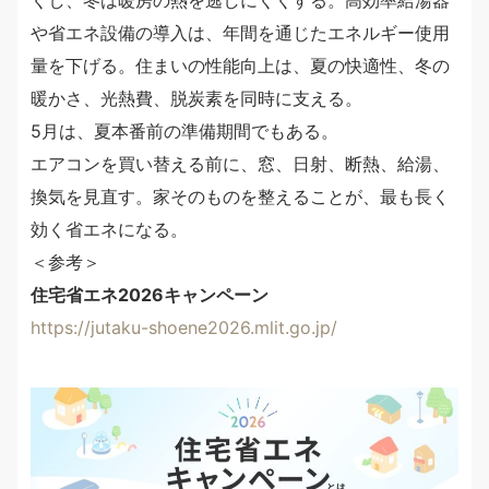
くし、冬は暖房の熱を逃しにくくする。高効率給湯器
や省エネ設備の導入は、年間を通じたエネルギー使用
量を下げる。住まいの性能向上は、夏の快適性、冬の
暖かさ、光熱費、脱炭素を同時に支える。
5月は、夏本番前の準備期間でもある。
エアコンを買い替える前に、窓、日射、断熱、給湯、
換気を見直す。家そのものを整えることが、最も長く
効く省エネになる。
＜参考＞
住宅省エネ2026キャンペーン
https://jutaku-shoene2026.mlit.go.jp/