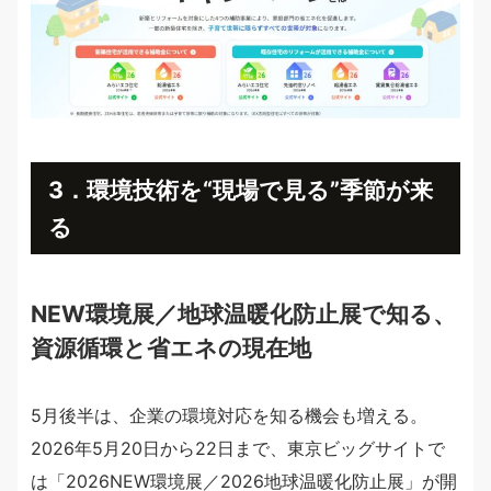
3．環境技術を“現場で見る”季節が来
る
NEW環境展／地球温暖化防止展で知る、
資源循環と省エネの現在地
5月後半は、企業の環境対応を知る機会も増える。
2026年5月20日から22日まで、東京ビッグサイトで
は「2026NEW環境展／2026地球温暖化防止展」が開