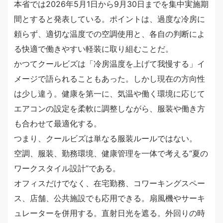
本省では2026年5月1日から9月30日までを集中実施期
間とすると発表している。ポイントは、過度な冷房に
頼らず、適切な温度での空調使用と、各自の判断によ
る快適で働きやすい軽装に取り組むことだ。
かつてクールビズは「冷房温度を上げて我慢する」イ
メージで語られることもあった。しかし現在の方向性
は少し違う。健康を第一に、気温や働く環境に応じて
エアコンの設定を柔軟に調整しながら、服装や働き方
も合わせて最適化する。
つまり、クールビズは単なる服装ルールではない。
空調、服装、勤務環境、健康管理を一体で考える“夏の
ワークスタイル設計”である。
オフィスだけでなく、在宅勤務、コワーキングスペー
ス、店舗、公共施設でも応用できる。扇風機やサーキ
ュレーターを併用する。直射日光を遮る。外回りの時