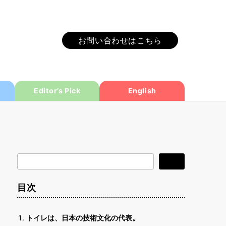
お問い合わせはこちら
Editor’s Pick
English
検
検索
索
目次
トイレは、日本の技術文化の代表。