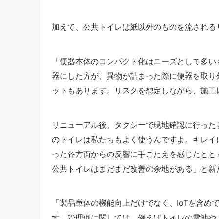
加えて、公共トイレは紙以外のものを流されるリ
「便器本体のコンパクト化はニーズとして多い
器にした方が、異物が詰まった際に便器を取り
ットもあります。リスクを想定しながら、施工
リニューアル後、タクシーで現地確認に行った
のトイレは私たちもよく使うんですよ。キレイ
った各方面からの反響に手ごたえを感じたとと
公共トイレはまだまだ改善の余地がある」と新
「製品単体の機能向上だけでなく、IoTを含め
す。管理側に関しては、例えばトイレの電池や