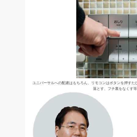
ユニバーサルへの配慮はもちろん、リモコンはボタンを押すた
落とす、フチ裏をなくす等