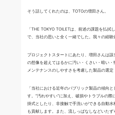
そう話してくれたのは、TOTOの増田さん。
「THE TOKYO TOILETは、前述の課題
で、当社の思いと全く一緒でした。我々の経験
プロジェクトスタートにあたり、増田さんは該
の想像を超えてはるかに汚い・くさい・暗い・怖
メンテナンスのしやすさを考慮した製品の選定
「当社における近年のパブリック製品の傾向と
す。“汚れやすい”に加え、破損やトラブルの際
掛式としたり、非接触で手洗いができる自動水
も貢献します。また、流しっぱなしなどいたず