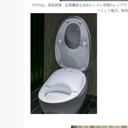
TOTOは、現状調査、設置機器を含めたトイレ空間のレイアウトな
ーとして協力。各現