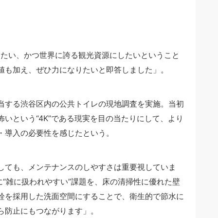
を払拭したい、かつ世界に誇る観光資源にしたいということ
値も加え、ぜひ力になりたいと即答しました」。
当する渋谷区内の公共トイレの現地調査を実施。当初
いという“4K”である現実を目の当たりにして、より
・導入の必要性を感じたという。
しても、メンテナンスのしやすさは重要視していま
に“雑に扱われやすい”課題を、床の清掃性に優れた壁
栓を採用した洗面空間にすることで、衛生的で節水に
ら防止にもつながります」。