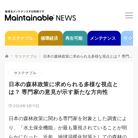
サステナブル
循環経済
再生可能
メンテナンス
ライフ
サステナブル
日本の森林政策に求められる多様な視点とは？ 専門家の意見が示す新たな方向性
サステナブル
日本の森林政策に求められる多様な視点と
は？ 専門家の意見が示す新たな方向性
2025年3月11日
日本の森林政策に関わる専門家を対象とした調査によ
り、「水土保全機能」が最も重視されていることが明
らかになった。近年、地球温暖化対策としての森林の