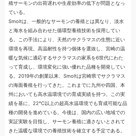
殖サーモンの出荷遅れや生産効率の低下が問題となっ
ている。
Smoltは、一般的なサーモンの養殖とは異なり、淡水
と海水を組み合わせた循環型養殖技術を採用してい
る。この手法により、天然のサクラマスの生態に近い
環境を再現。高温耐性を持つ個体を選抜し、宮崎の温
暖な気候に適応するサクラマスの家系を6世代にわた
って育成し、環境変化に強い優れた品種を開発してい
る。2019年の創業以来、Smoltは宮崎県でサクラマス
の海面養殖を行ってきた。これまでに九州や四国、本
州においても高水温環境での育成実績を持つ。この実
績を基に、22℃以上の超高水温環境でも育成可能な品
種の開発を進めている。今後は、国内の広い地域での
実証実験を目指し、サーモン養殖に適さないとされて
きた温暖な環境での養殖技術を確立する予定である。