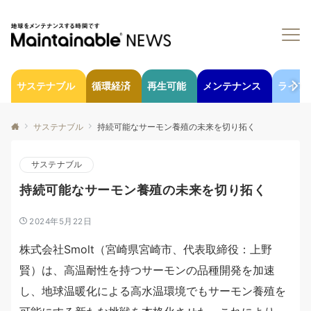
サステナブル
循環経済
再生可能
メンテナンス
ライフ
サステナブル
持続可能なサーモン養殖の未来を切り拓く
サステナブル
持続可能なサーモン養殖の未来を切り拓く
2024年5月22日
株式会社Smolt（宮崎県宮崎市、代表取締役：上野
賢）は、高温耐性を持つサーモンの品種開発を加速
し、地球温暖化による高水温環境でもサーモン養殖を