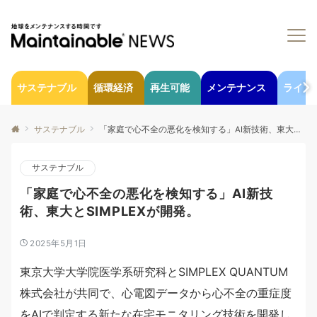
サステナブル
循環経済
再生可能
メンテナンス
ライフ
サステナブル
「家庭で心不全の悪化を検知する」AI新技術、東大とSIMPLEXが開発。
サステナブル
「家庭で心不全の悪化を検知する」AI新技
術、東大とSIMPLEXが開発。
2025年5月1日
東京大学大学院医学系研究科とSIMPLEX QUANTUM
株式会社が共同で、心電図データから心不全の重症度
をAIで判定する新たな在宅モニタリング技術を開発し