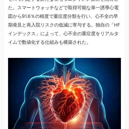
た。スマートウォッチなどで取得可能な単一誘導心電
図から91.6％の精度で重症度分類を行い、心不全の早
期発見と再入院リスクの低減に寄与する。独自の「HF
インデックス」によって、心不全の重症度をリアルタ
イムで数値化する仕組みも構築された。