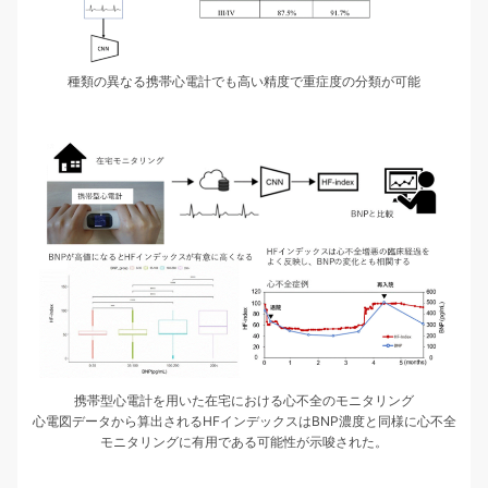
種類の異なる携帯心電計でも高い精度で重症度の分類が可能
携帯型心電計を用いた在宅における心不全のモニタリング
心電図データから算出されるHFインデックスはBNP濃度と同様に心不全
モニタリングに有用である可能性が示唆された。