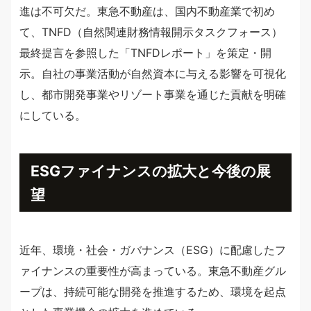
進は不可欠だ。東急不動産は、国内不動産業で初め
て、TNFD（自然関連財務情報開示タスクフォース）
最終提言を参照した「TNFDレポート」を策定・開
示。自社の事業活動が自然資本に与える影響を可視化
し、都市開発事業やリゾート事業を通じた貢献を明確
にしている。
ESGファイナンスの拡大と今後の展
望
近年、環境・社会・ガバナンス（ESG）に配慮したフ
ァイナンスの重要性が高まっている。東急不動産グル
ープは、持続可能な開発を推進するため、環境を起点