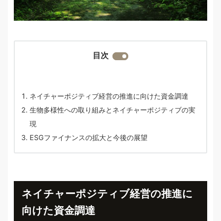
目次
ネイチャーポジティブ経営の推進に向けた資金調達
生物多様性への取り組みとネイチャーポジティブの実
現
ESGファイナンスの拡大と今後の展望
ネイチャーポジティブ経営の推進に
向けた資金調達