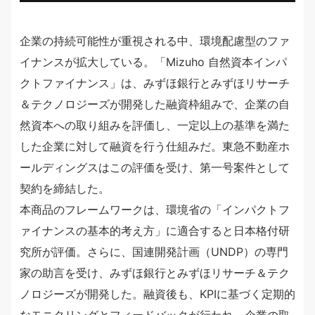
企業の持続可能性が重視される中、環境配慮型のファ
イナンスが拡大している。「Mizuho 自然資本インパ
クトファイナンス」は、みずほ銀行とみずほリサーチ
＆テクノロジーズが開発した融資枠組みで、企業の自
然資本への取り組みを評価し、一定以上の基準を満た
した企業に対して融資を行う仕組みだ。東急不動産ホ
ールディングスはこの評価を受け、第一号案件として
契約を締結した。
本商品のフレームワークは、環境省の「インパクトフ
ァイナンスの基本的考え方」に適合すると日本格付研
究所が評価。さらに、国連開発計画（UNDP）の専門
家の助言を受け、みずほ銀行とみずほリサーチ＆テク
ノロジーズが開発した。融資後も、KPIに基づく定期的