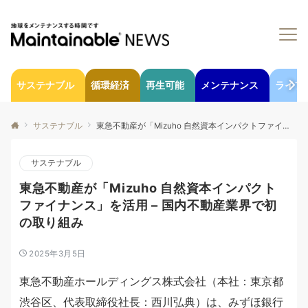
サステナブル
循環経済
再生可能
メンテナンス
ライフ
サステナブル
東急不動産が「Mizuho 自然資本インパクトファイナンス」を活用 – 国内不動産業界で初の取り組み
サステナブル
東急不動産が「Mizuho 自然資本インパクト
ファイナンス」を活用 – 国内不動産業界で初
の取り組み
2025年3月5日
東急不動産ホールディングス株式会社（本社：東京都
渋谷区、代表取締役社長：西川弘典）は、みずほ銀行