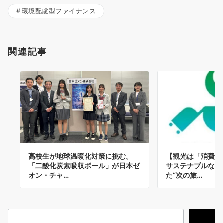
環境配慮型ファイナンス
関連記事
高校生が地球温暖化対策に挑む。
【観光は「消費」
「二酸化炭素吸収ボール」が日本ゼ
サステナブルな旅
オン・チャ…
た“次の旅…
検
検索