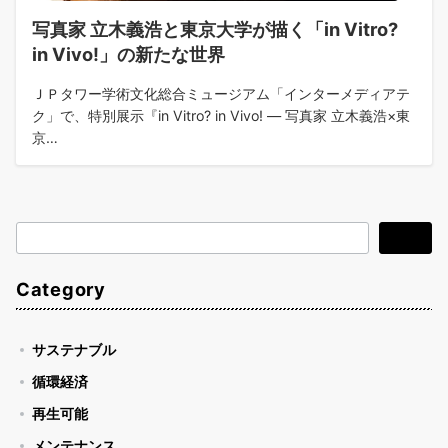
写真家 立木義浩と東京大学が描く「in Vitro?
in Vivo!」の新たな世界
ＪＰタワー学術文化総合ミュージアム「インターメディアテ
ク」で、特別展示『in Vitro? in Vivo! ― 写真家 立木義浩×東
京…
検
検索
索
Category
サステナブル
循環経済
再生可能
メンテナンス