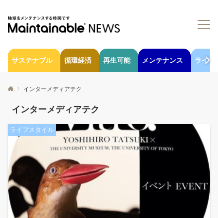
サステナブル
循環経済
再生可能
メンテナンス
ライフ
インターメディアテク
インターメディアテク
ライフスタイル