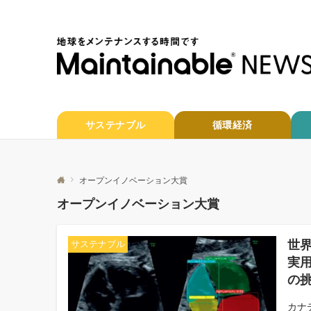
サステナブル
循環経済
オープンイノベーション大賞
オープンイノベーション大賞
世
サステナブル
実
の
カナ