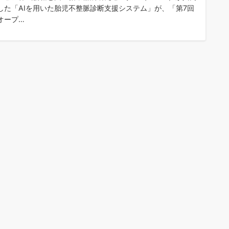
した「AIを用いた胎児不整脈診断支援システム」が、「第7回
オープ…