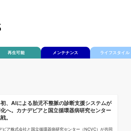
再生可能
メンテナンス
ライフスタイル
界初、AIによる胎児不整脈の診断支援システムが
用化へ。カナデビアと国立循環器病研究センター
挑戦。
デビア株式会社と国立循環器病研究センター（NCVC）が共同