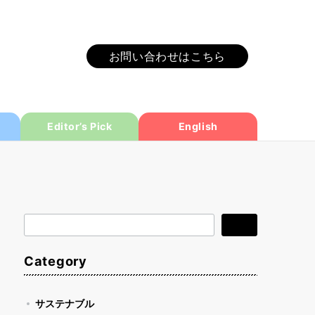
お問い合わせはこちら
Editor’s Pick
English
検
検索
索
Category
サステナブル