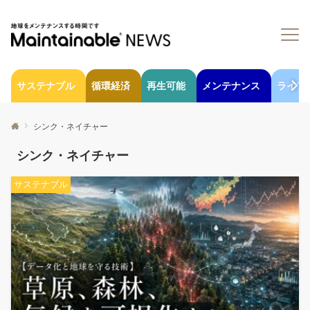
サステナブル
循環経済
再生可能
メンテナンス
ライフ
シンク・ネイチャー
シンク・ネイチャー
サステナブル