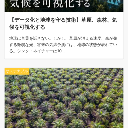
【データ化と地球を守る技術】草原、森林、気
候を可視化する
地球は言葉を話さない。しかし、草原が消える速度、森が発
する微弱な光、将来の気温予測には、地球の状態が表れてい
る。シンク・ネイチャーは10…
サステナブル