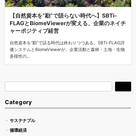
【自然資本を“勘”で語らない時代へ】SBTi-
FLAGとBiomeViewerが変える、企業のネイチ
ャーポジティブ経営
自然資本を“勘”で語る時代は終わりつつある。SBTi-FLAG評
価システムとBiomeViewerが、企業活動と森林・土地・生物
多様性の…
検
検索
索
Category
サステナブル
循環経済