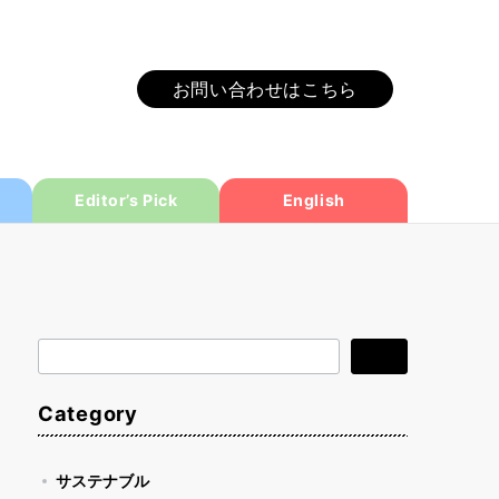
お問い合わせはこちら
Editor’s Pick
English
検
検索
索
Category
サステナブル