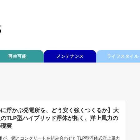
再生可能
メンテナンス
ライフスタイル
海に浮かぶ発電所を、どう安く強くつくるか】大
組のTLP型ハイブリッド浮体が拓く、洋上風力の
の現実
組が、鋼とコンクリートを組み合わせたTLP型浮体式洋上風力