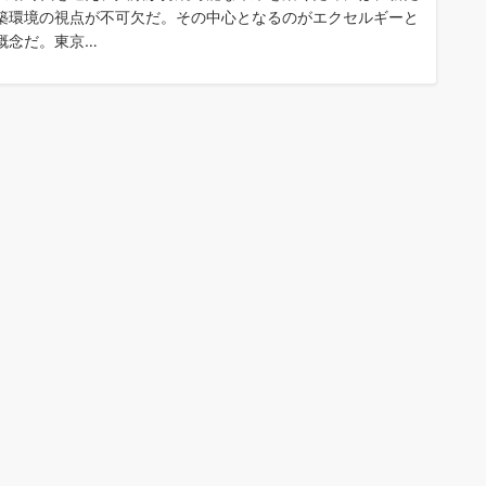
築環境の視点が不可欠だ。その中心となるのがエクセルギーと
概念だ。東京…