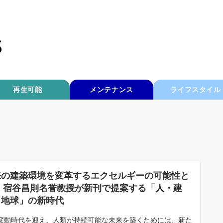
再生可能
メンテナンス
ライフスタイル
来の建築環境を変革するエクセルギーの可能性と
？ 宿谷昌則名誉教授が新刊で提案する「人・建
・地球」の新時代
変動時代を迎え、人類が持続可能な未来を築くためには、新た