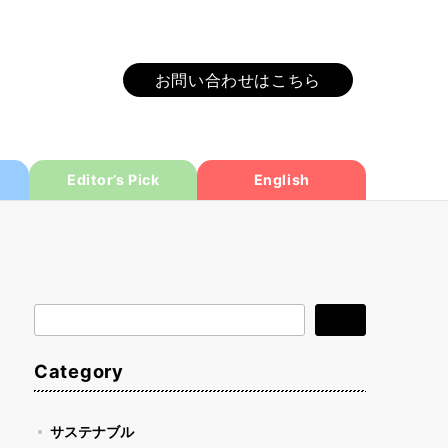
お問い合わせはこちら
Editor’s Pick
English
検
検索
索
Category
サステナブル