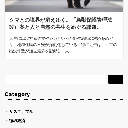
クマとの境界が消えゆく。「鳥獣保護管理法」
改正案と人と自然の共生をめぐる課題。
人里に出没するクマやシカといった野生鳥獣の対応をめぐ
り、地域住民の不安が深刻化している。特に近年は、クマの
出没件数が過去最多を記録し、人…
検
検索
索
Category
サステナブル
循環経済