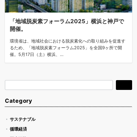
「地域脱炭素フォーラム2025」横浜と神戸で
開催。
環境省は、地域社会における脱炭素化への取り組みを促進す
るため、「地域脱炭素フォーラム2025」を全国9ヶ所で開
催。5月17日（土）横浜、…
検
検索
索
Category
サステナブル
循環経済