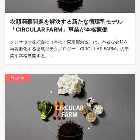
衣類廃棄問題を解決する新たな循環型モデル
「CIRCULAR FARM」事業が本格稼働
クレサヴァ株式会社（本社：東京都港区）は、不要な衣類を
再資源化する循環型テクノロジー「CIRCULAR FARM」の事
業を本格展開する。…
English