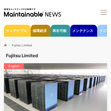
サステナブル
循環経済
再生可能
メンテナンス
ライフ
Fujitsu Limited
Fujitsu Limited
English