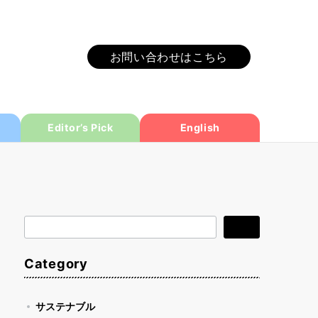
お問い合わせはこちら
Editor’s Pick
English
検
検索
索
Category
サステナブル