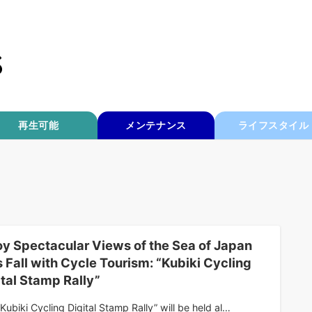
再生可能
メンテナンス
ライフスタイル
oy Spectacular Views of the Sea of Japan
s Fall with Cycle Tourism: “Kubiki Cycling
ital Stamp Rally”
Kubiki Cycling Digital Stamp Rally” will be held al…