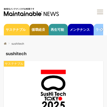
サステナブル
循環経済
再生可能
メンテナンス
ライフ
sushitech
sushitech
サステナブル