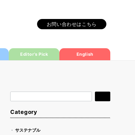
お問い合わせはこちら
Editor’s Pick
English
検
検索
索
Category
サステナブル