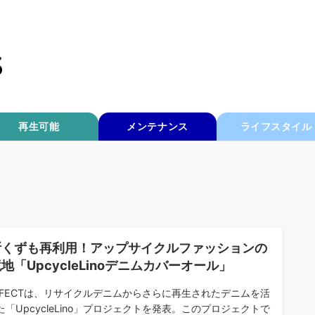
再生可能
メンテナンス
ライフスタイル
断くずも再利用！アップサイクルファッションの
地「UpcycleLinoデニムカバーオール」
NFECTは、リサイクルデニムからさらに再生されたデニムを活
た「UpcycleLino」プロジェクトを発表。このプロジェクトで