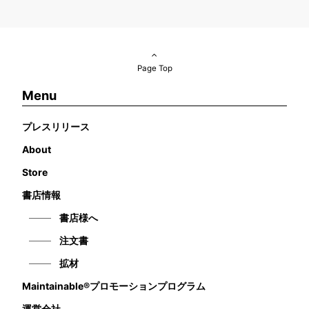
Page Top
Menu
プレスリリース
About
Store
書店情報
書店様へ
注文書
拡材
Maintainable®プロモーションプログラム
運営会社