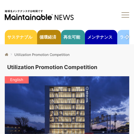
サステナブル
循環経済
再生可能
メンテナンス
ライフ
Utilization Promotion Competition
Utilization Promotion Competition
English