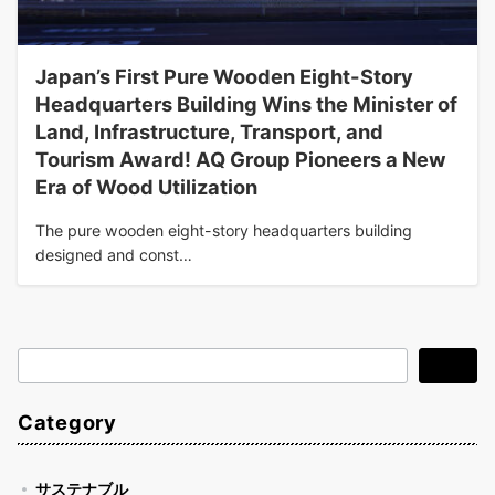
Japan’s First Pure Wooden Eight-Story
Headquarters Building Wins the Minister of
Land, Infrastructure, Transport, and
Tourism Award! AQ Group Pioneers a New
Era of Wood Utilization
The pure wooden eight-story headquarters building
designed and const…
検
検索
索
Category
サステナブル