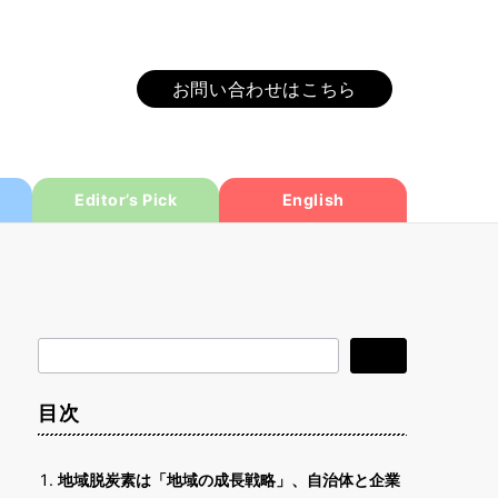
お問い合わせはこちら
Editor’s Pick
English
検
検索
索
目次
地域脱炭素は「地域の成長戦略」、自治体と企業