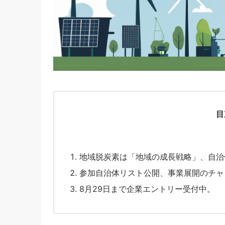
目
地域脱炭素は「地域の成長戦略」、自治
参加自治体リスト公開、事業展開のチャ
8月29日まで企業エントリー受付中。