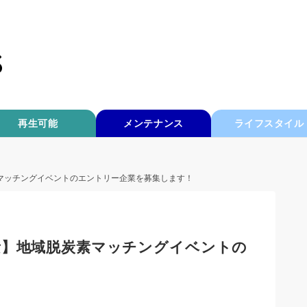
再生可能
メンテナンス
ライフスタイル
マッチングイベントのエントリー企業を募集します！
素】地域脱炭素マッチングイベントの