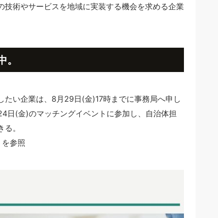
の技術やサービスを地域に実装する機会を求める企業
中。
たい企業は、8月29日(金)17時までに事務局へ申し
24日(金)のマッチングイベントに参加し、自治体担
きる。
ト
を参照