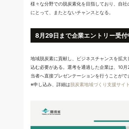
様々な分野での脱炭素化を目指しており、自社
にとって、またとないチャンスとなる。
8月29日まで企業エントリー受付
地域脱炭素に貢献し、ビジネスチャンスを拡大し
込む必要がある。選考を通過した企業は、10月
当者へ直接プレゼンテーションを行うことがで
※申し込み、詳細は
脱炭素地域づくり支援サイ