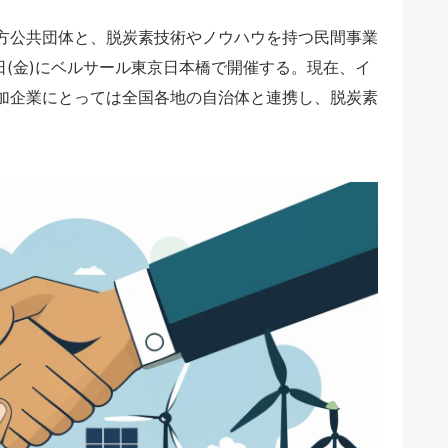
方公共団体と、脱炭素技術やノウハウを持つ民間事業
4日(金)にベルサール東京日本橋で開催する。現在、イ
加企業にとっては全国各地の自治体と連携し、脱炭素