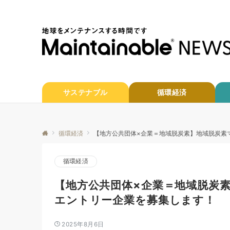
サステナブル
循環経済
循環経済
【地方公共団体×企業＝地域脱炭素】地域脱炭素
循環経済
【地方公共団体×企業＝地域脱炭
エントリー企業を募集します！
2025年8月6日