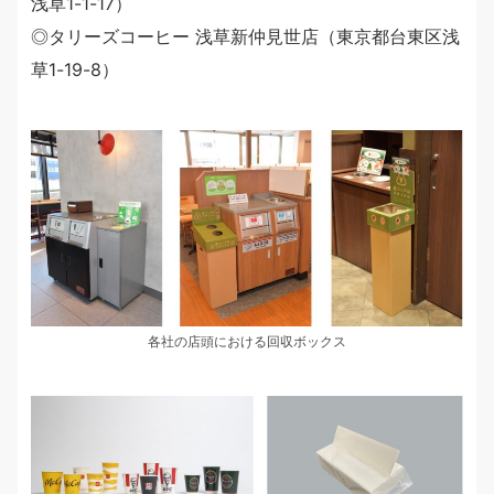
浅草1-1-17）
◎タリーズコーヒー 浅草新仲見世店（東京都台東区浅
草1-19-8）
各社の店頭における回収ボックス