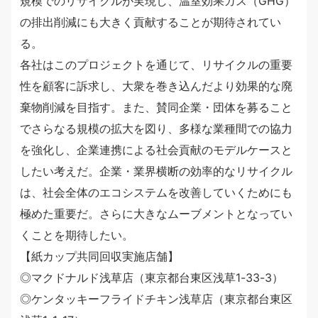
規模でのリサイクルが実現し、温室効果ガス（GHG）
の排出削減にも大きく貢献することが期待されてい
る。
各社はこのプロジェクトを通じて、リサイクルの重要
性を顧客に訴求し、大衆を巻き込んだより効果的な廃
棄物削減を目指す。また、賛同企業・団体を募ること
でさらなる規模の拡大を図り、多様な業種間での協力
を強化し、企業連携による社会貢献のモデルケースと
したい考えだ。企業・業界横断の効率的なリサイクル
は、社会全体のエコシステムを改善していくためにも
極めた重要だ。さらに大きなムーブメントとなってい
くことを期待したい。
【紙カップ共同回収実施店舗】
◎マクドナルド浅草店（東京都台東区浅草1-33-3）
◎ケンタッキーフライドチキン浅草店（東京都台東区