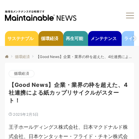
サステナブル
循環経済
再生可能
メンテナンス
ライフ
循環経済
【Good News】企業・業界の枠を超えた、4社連携による紙カップリサイクルがスタート！
循環経済
【Good News】企業・業界の枠を超えた、4
社連携による紙カップリサイクルがスター
ト！
2025年2月5日
王子ホールディングス株式会社、日本マクドナルド株
式会社、日本ケンタッキー・フライド・チキン株式会