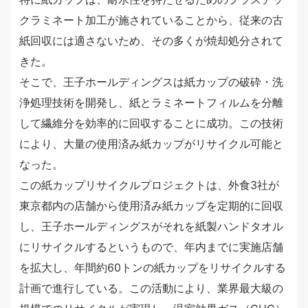
クラミネート加工が施されていることから、従来の古
紙回収には適さないため、その多くが焼却処分されて
きた。
そこで、王子ホールディングスは紙カップの破砕・洗
浄処理技術を開発し、紙とラミネートフィルムを分離
して繊維分を効率的に回収することに成功。この技術
により、大量の使用済み紙カップがリサイクル可能と
なった。
この紙カップリサイクルプロジェクトは、外食3社が
東京都内の店舗から使用済み紙カップを定期的に回収
し、王子ホールディングスがそれを紙製ハンドタオル
にリサイクルするというもので、年内までに実施店舗
を拡大し、年間約60トンの紙カップをリサイクルする
計画で進行している。この活動により、業界最大級の