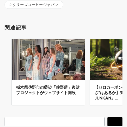
タリーズコーヒージャパン
関連記事
栃木県佐野市の藍染「佐野藍」復活
【ゼロカーボンの
プロジェクトがウェブサイト開設
さ"はあるか】東大
JUNKAN」…
検
検索
索