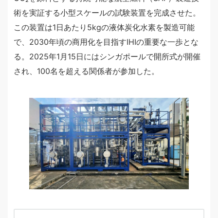
術を実証する小型スケールの試験装置を完成させた。
この装置は1日あたり5kgの液体炭化水素を製造可能
で、2030年頃の商用化を目指すIHIの重要な一歩とな
る。2025年1月15日にはシンガポールで開所式が開催
され、100名を超える関係者が参加した。