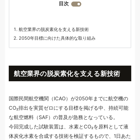
目次
航空業界の脱炭素化を支える新技術
2050年目標に向けた具体的な取り組み
航空業界の脱炭素化を支える新技術
国際民間航空機関（ICAO）が2050年までに航空機の
CO₂排出を実質ゼロにする目標を掲げる中、持続可能
な航空燃料（SAF）の普及が急務となっている。
今回完成した試験装置は、水素とCO₂を原料として液
体炭化水素を合成する技術を検証するもので、1日あた