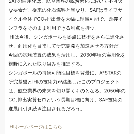
SAFの商用化は、航空業界の脱炭素化において不可欠
な要素だ。従来の化石燃料と異なり、SAFはライフサ
イクル全体でCO₂排出量を大幅に削減可能で、既存イ
ンフラをそのまま利用できる利点を持つ。
IHIは今後、シンガポールを拠点に技術をさらに進化さ
せ、商用化を目指して研究開発を加速させる方針だ。
今回の試験装置の成果を活用し、2030年頃の実用化を
視野に入れた取り組みを推進する。
シンガポールの持続可能性目標を背景に、A*STARの
研究基盤とIHIの技術力が結集したこのプロジェクト
は、航空業界の未来を切り開くものとなる。2050年の
CO₂排出実質ゼロという長期目標に向け、SAF技術の
進展は引き続き注目されるだろう。
IHIホームページはこちら