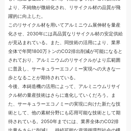
より、不純物が微細化され、リサイクル材の品質が飛
躍的に向上した。
このリサイクル材を用いてアルミニウム展伸材を量産
化させ、2030年には高品質なリサイクル材の安定供給
が見込まれている。また、同技術の活用により、業界
全体で年間1800万トンのCO2排出削減が可能になると
されており、アルミニウムのリサイクルがより広範囲
に普及し、サーキュラーエコノミー実現への大きな一
歩となることが期待されている。
今後、本鋳造機の活用によって、アルミニウムリサイ
クル材の量産技術はさらに進化していくだろう。ま
た、サーキュラーエコノミーの実現に向けた新たな技
術として、他の素材分野にも応用可能な技術として期
待されている。2050年までには、業界全体のCO2排
出量をさらに削減し、持続可能な資源循環型社会の構