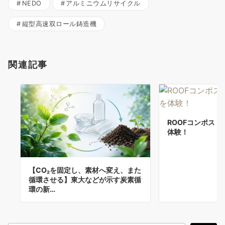
NEDO
アルミニウムリサイクル
縦型高速双ロール鋳造機
関連記事
ROOFコンポス
体験！
【CO₂を固定し、素材へ変え、また
循環させる】東大などが示す炭素循
環の新…