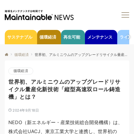
サステナブル
循環経済
再生可能
メンテナンス
ライフ
循環経済
世界初、アルミニウムのアップグレードリサイクル量産化新技術「縦型高速双ロール鋳造機」とは？
循環経済
世界初、アルミニウムのアップグレードリサ
イクル量産化新技術「縦型高速双ロール鋳造
機」とは？
2024年9月18日
NEDO（新エネルギー・産業技術総合開発機構）は、
株式会社UACJ、東京工業大学と連携し、世界初の