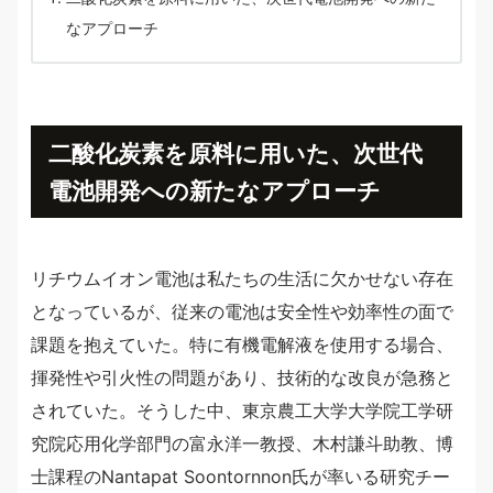
なアプローチ
二酸化炭素を原料に用いた、次世代
電池開発への新たなアプローチ
リチウムイオン電池は私たちの生活に欠かせない存在
となっているが、従来の電池は安全性や効率性の面で
課題を抱えていた。特に有機電解液を使用する場合、
揮発性や引火性の問題があり、技術的な改良が急務と
されていた。そうした中、東京農工大学大学院工学研
究院応用化学部門の富永洋一教授、木村謙斗助教、博
士課程のNantapat Soontornnon氏が率いる研究チー