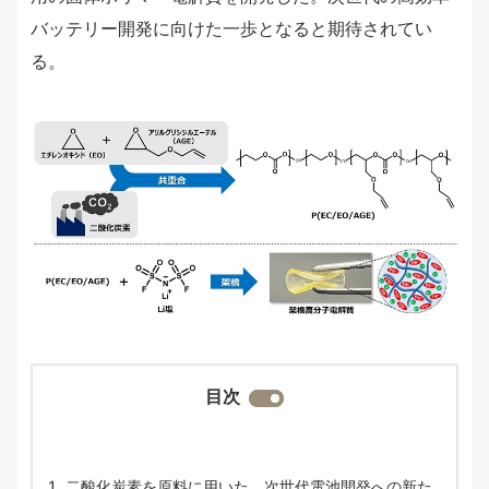
バッテリー開発に向けた一歩となると期待されてい
る。
目次
二酸化炭素を原料に用いた、次世代電池開発への新た