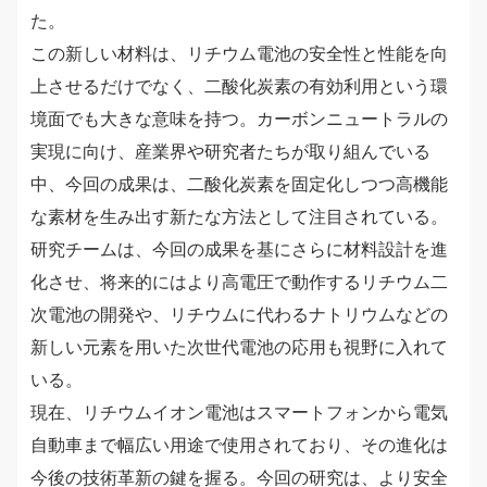
た。
この新しい材料は、リチウム電池の安全性と性能を向
上させるだけでなく、二酸化炭素の有効利用という環
境面でも大きな意味を持つ。カーボンニュートラルの
実現に向け、産業界や研究者たちが取り組んでいる
中、今回の成果は、二酸化炭素を固定化しつつ高機能
な素材を生み出す新たな方法として注目されている。
研究チームは、今回の成果を基にさらに材料設計を進
化させ、将来的にはより高電圧で動作するリチウム二
次電池の開発や、リチウムに代わるナトリウムなどの
新しい元素を用いた次世代電池の応用も視野に入れて
いる。
現在、リチウムイオン電池はスマートフォンから電気
自動車まで幅広い用途で使用されており、その進化は
今後の技術革新の鍵を握る。今回の研究は、より安全