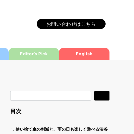
お問い合わせはこちら
Editor’s Pick
English
検
検索
索
目次
使い捨て傘の削減と、雨の日も楽しく遊べる渋谷