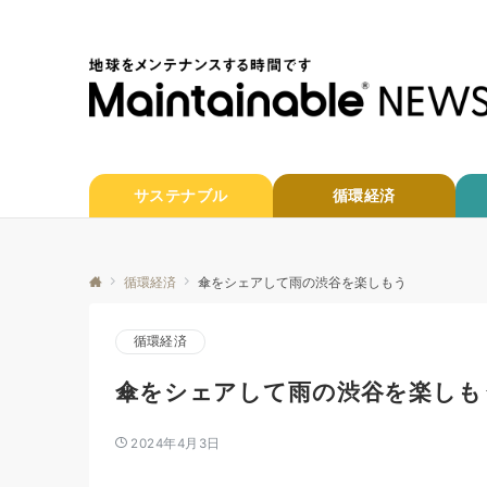
サステナブル
循環経済
循環経済
傘をシェアして雨の渋谷を楽しもう
循環経済
傘をシェアして雨の渋谷を楽しも
2024年4月3日