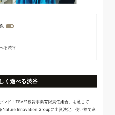
次
べる渋谷
しく遊べる渋谷
ァンド「TSVF1投資事業有限責任組合」を通じて、
re Innovation Groupに出資決定。使い捨て傘