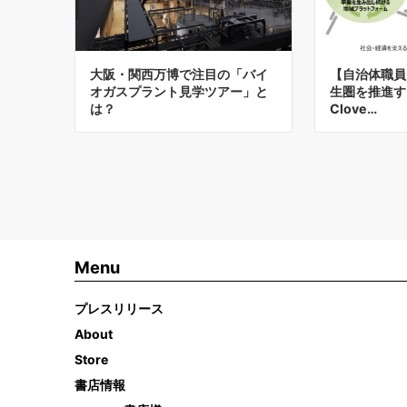
大阪・関西万博で注目の「バイ
【自治体職員
オガスプラント見学ツアー」と
生圏を推進する
は？
Clove…
Menu
プレスリリース
About
Store
書店情報