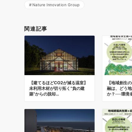
Nature Innovation Group
関連記事
【建てるほどCO2が減る温室】
【地域創生の
未利用木材が切り拓く“負の建
融は、どう地
築”からの脱却…
か？──環境