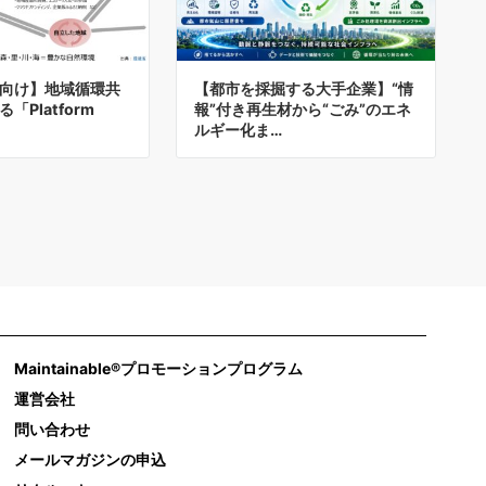
向け】地域循環共
【都市を採掘する大手企業】“情
「Platform
報”付き再生材から“ごみ”のエネ
ルギー化ま…
Maintainable®プロモーションプログラム
運営会社
問い合わせ
メールマガジンの申込