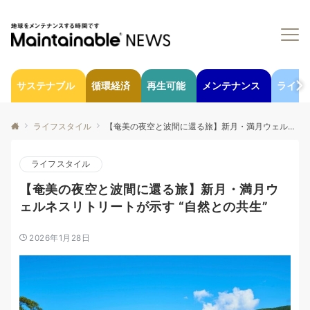
サステナブル
循環経済
再生可能
メンテナンス
ライフ
ライフスタイル
【奄美の夜空と波間に還る旅】新月・満月ウェルネスリトリートが示す “自然との共生”
ライフスタイル
【奄美の夜空と波間に還る旅】新月・満月ウ
ェルネスリトリートが示す “自然との共生”
2026年1月28日