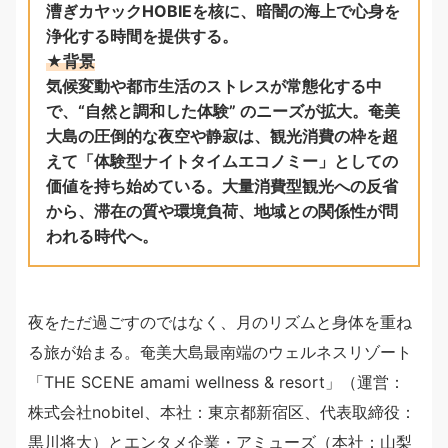
漕ぎカヤックHOBIEを核に、暗闇の海上で心身を
浄化する時間を提供する。
★背景
気候変動や都市生活のストレスが常態化する中
で、“自然と調和した体験” のニーズが拡大。奄美
大島の圧倒的な夜空や静寂は、観光消費の枠を超
えて「体験型ナイトタイムエコノミー」としての
価値を持ち始めている。大量消費型観光への反省
から、滞在の質や環境負荷、地域との関係性が問
われる時代へ。
夜をただ過ごすのではなく、月のリズムと身体を重ね
る旅が始まる。奄美大島最南端のウェルネスリゾート
「THE SCENE amami wellness & resort」（運営：
株式会社nobitel、本社：東京都新宿区、代表取締役：
黒川将大）とエンタメ企業・アミューズ（本社：山梨