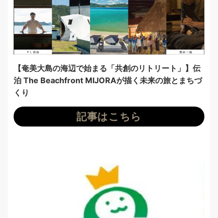
【奄美大島の海辺で始まる「共創のリトリート」】伝
泊 The Beachfront MIJORAが描く未来の旅とまちづ
くり
記事はこちら