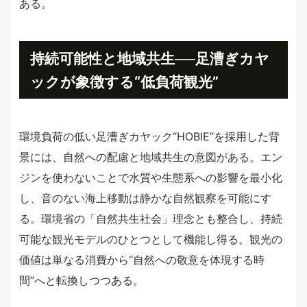
ある。
持続可能性と地域共生──足漕ぎカヤ
ックが象徴する“低負荷観光”
環境負荷の低い足漕ぎカヤック“HOBIE”を採用した背
景には、自然への配慮と地域共生の意図がある。エン
ジンを使わないことで水質や生態系への影響を最小化
し、音のない海上移動は静かな自然観察を可能にす
る。環境省の「自然共生社会」理念とも整合し、持続
可能な観光モデルのひとつとして機能し得る。観光の
価値は単なる消費から“自然への敬意を体現する時
間”へと転換しつつある。