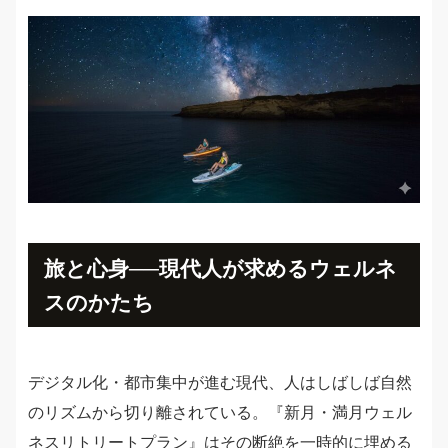
旅と心身──現代人が求めるウェルネ
スのかたち
デジタル化・都市集中が進む現代、人はしばしば自然
のリズムから切り離されている。『新月・満月ウェル
ネスリトリートプラン』はその断絶を一時的に埋める