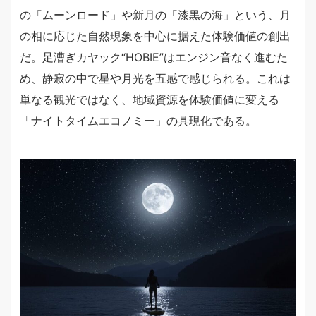
の「ムーンロード」や新月の「漆黒の海」という、月
の相に応じた自然現象を中心に据えた体験価値の創出
だ。足漕ぎカヤック“HOBIE”はエンジン音なく進むた
め、静寂の中で星や月光を五感で感じられる。これは
単なる観光ではなく、地域資源を体験価値に変える
「ナイトタイムエコノミー」の具現化である。