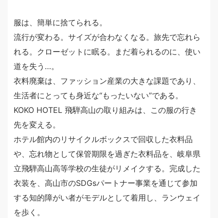
服は、簡単に捨てられる。
流行が変わる。サイズが合わなくなる。旅先で忘れら
れる。クローゼットに眠る。まだ着られるのに、使い
道を失う…。
衣料廃棄は、ファッション産業の大きな課題であり、
生活者にとっても身近な“もったいない”である。
KOKO HOTEL 飛騨高山の取り組みは、この服の行き
先を変える。
ホテル館内のリサイクルボックスで回収した衣料品
や、忘れ物として保管期限を過ぎた衣料品を、岐阜県
立飛騨高山高等学校の生徒がリメイクする。完成した
衣装を、高山市のSDGsパートナー事業を通じて参加
する知的障がい者がモデルとして着用し、ランウェイ
を歩く。