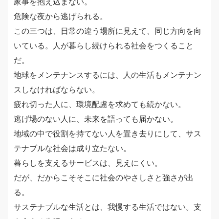
家事を抱え込まない。
危険な夜から逃げられる。
この三つは、日常の違う場所に見えて、同じ方向を向
いている。人が暮らし続けられる社会をつくること
だ。
地球をメンテナンスするには、人の生活もメンテナン
スしなければならない。
疲れ切った人に、環境配慮を求めても続かない。
逃げ場のない人に、未来を語っても届かない。
地域の中で役割を持てない人を置き去りにして、サス
テナブルな社会は成り立たない。
暮らしを支えるサービスは、見えにくい。
だが、だからこそそこに社会のやさしさと強さが出
る。
サステナブルな生活とは、我慢する生活ではない。支