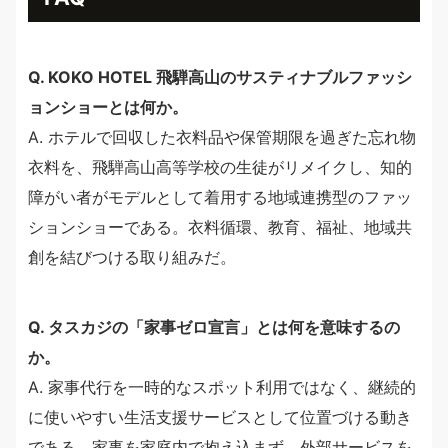
Q. KOKO HOTEL 飛騨高山のサスティナブルファッシ
ョンショーとは何か。
A. ホテルで回収した衣料品や保管期限を過ぎた忘れ物
衣料を、飛騨高山高等学校の生徒がリメイクし、知的
障がい者がモデルとして着用する地域連携型のファッ
ションショーである。衣料循環、教育、福祉、地域共
創を結びつける取り組みだ。
Q. タスカジの「家事ゼロ宣言」とは何を意味するの
か。
A. 家事代行を一時的なスポット利用ではなく、継続的
に使いやすい生活支援サービスとして位置づける動き
である。家事を家庭内で抱え込まず、外部サービスを