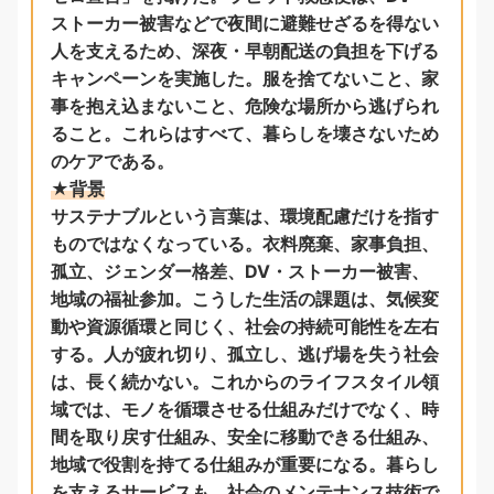
ストーカー被害などで夜間に避難せざるを得ない
人を支えるため、深夜・早朝配送の負担を下げる
キャンペーンを実施した。服を捨てないこと、家
事を抱え込まないこと、危険な場所から逃げられ
ること。これらはすべて、暮らしを壊さないため
のケアである。
★背景
サステナブルという言葉は、環境配慮だけを指す
ものではなくなっている。衣料廃棄、家事負担、
孤立、ジェンダー格差、DV・ストーカー被害、
地域の福祉参加。こうした生活の課題は、気候変
動や資源循環と同じく、社会の持続可能性を左右
する。人が疲れ切り、孤立し、逃げ場を失う社会
は、長く続かない。これからのライフスタイル領
域では、モノを循環させる仕組みだけでなく、時
間を取り戻す仕組み、安全に移動できる仕組み、
地域で役割を持てる仕組みが重要になる。暮らし
を支えるサービスも、社会のメンテナンス技術で