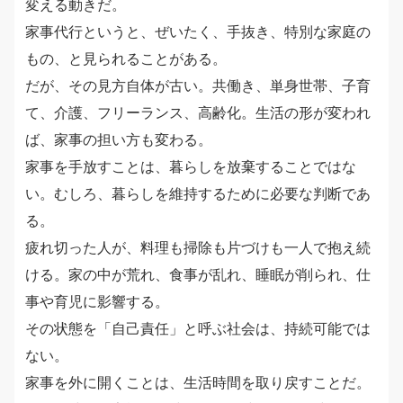
変える動きだ。
家事代行というと、ぜいたく、手抜き、特別な家庭の
もの、と見られることがある。
だが、その見方自体が古い。共働き、単身世帯、子育
て、介護、フリーランス、高齢化。生活の形が変われ
ば、家事の担い方も変わる。
家事を手放すことは、暮らしを放棄することではな
い。むしろ、暮らしを維持するために必要な判断であ
る。
疲れ切った人が、料理も掃除も片づけも一人で抱え続
ける。家の中が荒れ、食事が乱れ、睡眠が削られ、仕
事や育児に影響する。
その状態を「自己責任」と呼ぶ社会は、持続可能では
ない。
家事を外に開くことは、生活時間を取り戻すことだ。