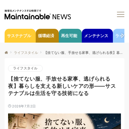
サステナブル
循環経済
再生可能
メンテナンス
ライフ
ライフスタイル
【捨てない服、手放せる家事、逃げられる夜】暮らしを支える新しいケアの形——サステナブルは生活を守る技術になる
ライフスタイル
【捨てない服、手放せる家事、逃げられる
夜】暮らしを支える新しいケアの形——サス
テナブルは生活を守る技術になる
2026年7月2日