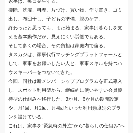
家事は、毎日発生する。
掃除、洗濯、料理、片づけ、買い物、作り置き、ゴミ
出し、布団干し、子どもの準備、親のケア。
終わったと思っても、また始まる。家事は暮らしを支
える基本動作だが、見えにくい労働でもある。
そして多くの場合、その負担は家庭内で偏る。
タスカジは、家事代行マッチングプラットフォームと
して、家事をお願いしたい人と、家事スキルを持つハ
ウスキーパーをつないできた。
今回、同社は新メンバーシッププログラムを正式導入
し、スポット利用型から、継続的に使いやすい会員優
待型の仕組みへ移行した。3か月、6か月の期間設定
や、月1回、月2回、月4回といった利用頻度別のプラ
ンを設けている。
これは、家事を“緊急時の外注”から“暮らしの仕組み”へ