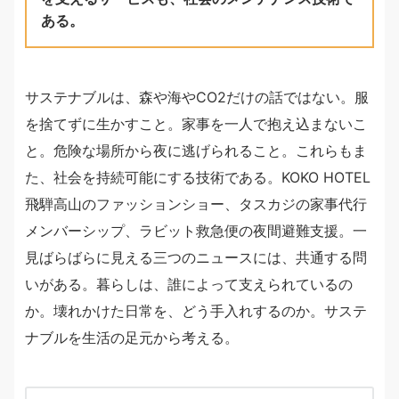
ある。
サステナブルは、森や海やCO2だけの話ではない。服
を捨てずに生かすこと。家事を一人で抱え込まないこ
と。危険な場所から夜に逃げられること。これらもま
た、社会を持続可能にする技術である。KOKO HOTEL
飛騨高山のファッションショー、タスカジの家事代行
メンバーシップ、ラビット救急便の夜間避難支援。一
見ばらばらに見える三つのニュースには、共通する問
いがある。暮らしは、誰によって支えられているの
か。壊れかけた日常を、どう手入れするのか。サステ
ナブルを生活の足元から考える。