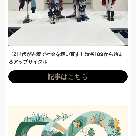
【Z世代が古着で社会を縫い直す】渋谷109から始ま
るアップサイクル
記事はこちら