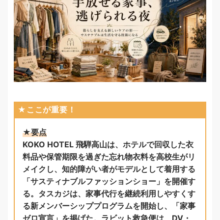
★ここが重要！
★要点
KOKO HOTEL 飛騨高山は、ホテルで回収した衣
料品や保管期限を過ぎた忘れ物衣料を高校生がリ
メイクし、知的障がい者がモデルとして着用する
「サスティナブルファッションショー」を開催す
る。タスカジは、家事代行を継続利用しやすくす
る新メンバーシッププログラムを開始し、「家事
ゼロ宣言」を掲げた。ラビット救急便は、DV・