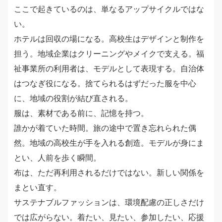
ここで起きているのは、単なるアップサイクルではな
い。
ホテルは回収の場になる。高校生はデザインと制作を
担う。地域企業はクリーニングやメイクで支える。福
祉事業所の利用者は、モデルとして表現する。自治体
はつなぎ役になる。捨てられるはずだった服を中心
に、地域の役割が結び直される。
服は、素材である前に、記憶を持つ。
誰かが着ていた時間。旅の途中で置き忘れられた偶
然。地域の高校生が手を入れる創造。モデルが身にま
とい、人前を歩く瞬間。
布は、ただ再利用されるだけではない。新しい関係を
まとい直す。
サステナブルファッションは、環境配慮の正しさだけ
では広がらない。着たい、見たい、参加したい、応援