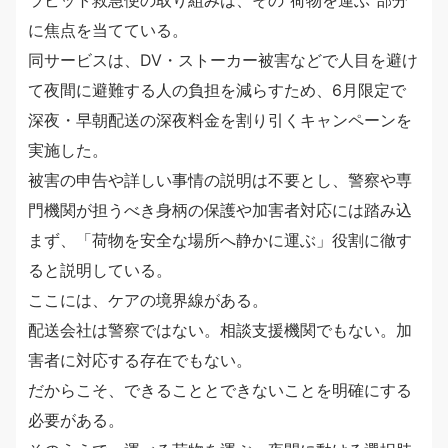
ラビット救急便の取り組みは、その“荷物を運ぶ”部分
に焦点を当てている。
同サービスは、DV・ストーカー被害などで人目を避け
て夜間に避難する人の負担を減らすため、6月限定で
深夜・早朝配送の深夜料金を割り引くキャンペーンを
実施した。
被害の申告や詳しい事情の説明は不要とし、警察や専
門機関が担うべき身柄の保護や加害者対応には踏み込
まず、「荷物を安全な場所へ静かに運ぶ」役割に徹す
ると説明している。
ここには、ケアの境界線がある。
配送会社は警察ではない。相談支援機関でもない。加
害者に対応する存在でもない。
だからこそ、できることとできないことを明確にする
必要がある。