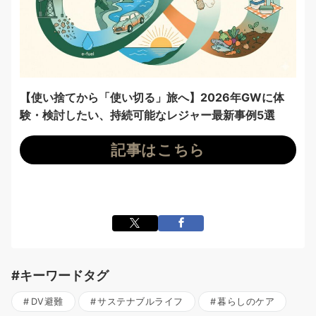
【使い捨てから「使い切る」旅へ】2026年GWに体
験・検討したい、持続可能なレジャー最新事例5選
記事はこちら
#キーワードタグ
DV避難
サステナブルライフ
暮らしのケア