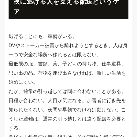
夜に逃げる人を支える配送というケ
ア
逃げることにも、準備がいる。
DVやストーカー被害から離れようとするとき、人は身
一つで安全な場所へ移れるとは限らない。
最低限の服、書類、薬、子どもの持ち物、仕事道具、
思い出の品。荷物を運び出さなければ、新しい生活を
始めにくい。
だが、通常の引っ越しでは間に合わないことがある。
日程が合わない。人目が気になる。加害者に行き先を
知られたくない。夜間や早朝でなければ動けない。こ
うした避難は、通常の引っ越しとは違う配慮を必要と
する。