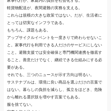
家事代行が、家庭内の負担を社会化する。
軽貨物配送が、夜間避難の実務を支える。
これらは規模の大きな政策ではない。だが、生活者に
とっては切実なインフラである。
もちろん、課題もある。
アップサイクルイベントを一度きりで終わらせないこ
と。家事代行を利用できる人だけのサービスにしない
こと。避難支援では安全確保と専門機関連携を徹底す
ること。善意だけでなく、継続できる仕組みにする必
要がある。
それでも、三つのニュースが示す方向は明るい。
サステナブルは、環境に良い商品を選ぶだけの言葉で
はない。暮らしの負担を減らし、孤立をほどき、危険
から離れる選択肢を増やす言葉でもある。
服を捨てない。