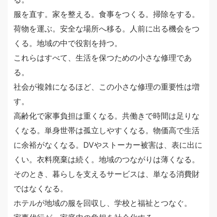
服を直す。家を整える。食事をつくる。掃除をする。
荷物を運ぶ。安全な場所へ移る。人前に出る機会をつ
くる。地域の中で役割を持つ。
これらはすべて、生活を保つための小さな修理であ
る。
社会が複雑になるほど、この小さな修理の重要性は増
す。
高齢化で家事負担は重くなる。共働きで時間は足りな
くなる。単身世帯は孤立しやすくなる。物価高で生活
に余裕がなくなる。DVやストーカー被害は、表に出に
くい。衣料廃棄は続く。地域のつながりは薄くなる。
そのとき、暮らしを支えるサービスは、単なる消費財
ではなくなる。
ホテルが地域の服を回収し、学校と福祉とつなぐ。