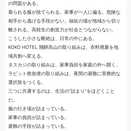
の問題がある。
着られる服が捨てられる。家事が一人に偏る。危険な
相手から逃げる手段がない。福祉の場が地域から切り
離される。高校生の創造力が社会とつながらない。
こうした小さな断絶は、日常の中にある。
KOKO HOTEL 飛騨高山の取り組みは、衣料廃棄を地
域共創へ変える。
タスカジの取り組みは、家事負担を家庭の外へ開く。
ラビット救急便の取り組みは、夜間の避難に実務的な
選択肢をつくる。
三つに共通するのは、生活の“詰まり”をほどくこと
だ。
服の行き場が詰まっている。
家事の負担が詰まっている。
避難の手段が詰まっている。