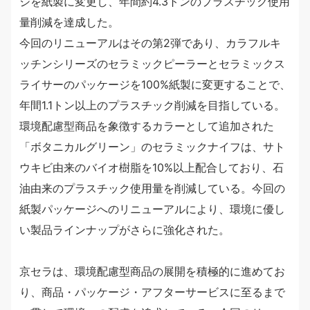
ジを紙製に変更し、年間約4.3トンのプラスチック使用
量削減を達成した。
今回のリニューアルはその第2弾であり、カラフルキ
ッチンシリーズのセラミックピーラーとセラミックス
ライサーのパッケージを100%紙製に変更することで、
年間1.1トン以上のプラスチック削減を目指している。
環境配慮型商品を象徴するカラーとして追加された
「ボタニカルグリーン」のセラミックナイフは、サト
ウキビ由来のバイオ樹脂を10%以上配合しており、石
油由来のプラスチック使用量を削減している。今回の
紙製パッケージへのリニューアルにより、環境に優し
い製品ラインナップがさらに強化された。
京セラは、環境配慮型商品の展開を積極的に進めてお
り、商品・パッケージ・アフターサービスに至るまで