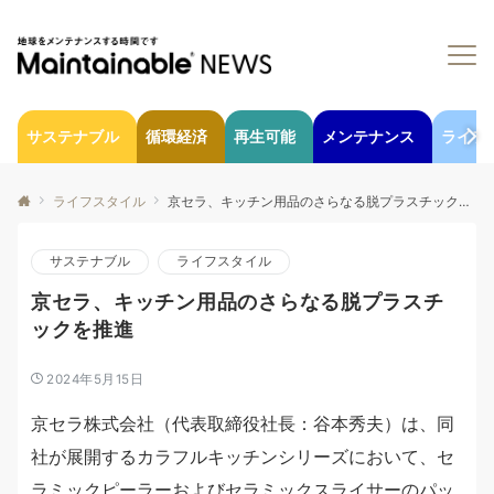
サステナブル
循環経済
再生可能
メンテナンス
ライフ
ライフスタイル
京セラ、キッチン用品のさらなる脱プラスチックを推進
サステナブル
ライフスタイル
京セラ、キッチン用品のさらなる脱プラスチ
ックを推進
2024年5月15日
京セラ株式会社（代表取締役社長：谷本秀夫）は、同
社が展開するカラフルキッチンシリーズにおいて、セ
ラミックピーラーおよびセラミックスライサーのパッ