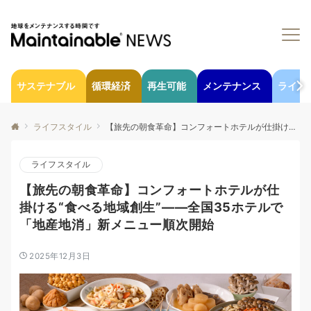
サステナブル
循環経済
再生可能
メンテナンス
ライフ
ライフスタイル
【旅先の朝食革命】コンフォートホテルが仕掛ける“食べる地域創生”——全国35ホテルで「地産地消」新メニュー順次開始
ライフスタイル
【旅先の朝食革命】コンフォートホテルが仕
掛ける“食べる地域創生”——全国35ホテルで
「地産地消」新メニュー順次開始
2025年12月3日