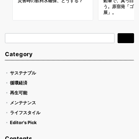
災害時の飲料水確保、どうする？
鉛筆で、真っ白な
う。原宿発「ゴミ
展」。
検
検索
索
Category
サステナブル
循環経済
再生可能
メンテナンス
ライフスタイル
Editor's Pick
Contents