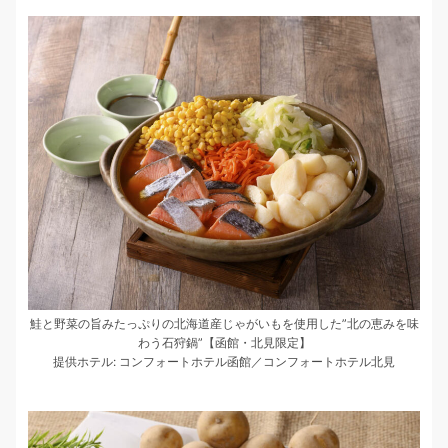
鮭と野菜の旨みたっぷりの北海道産じゃがいもを使用した”北の恵みを味
わう石狩鍋”【函館・北見限定】
提供ホテル: コンフォートホテル函館／コンフォートホテル北見