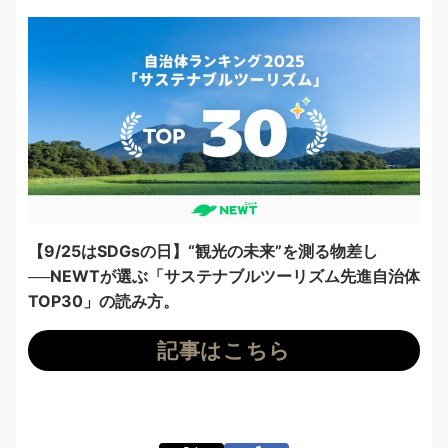
【9/25はSDGsの日】“観光の未来”を測る物差し
──NEWTが選ぶ「サステナブルツーリズム先進自治体
TOP30」の読み方。
記事はこちら