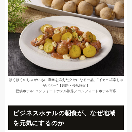
ほくほくのじゃがいもに塩辛を添えたクセになる一品、”イカの塩辛じゃ
がバター”【釧路・帯広限定】
提供ホテル: コンフォートホテル釧路／コンフォートホテル帯広
ビジネスホテルの朝食が、なぜ地域
を元気にするのか