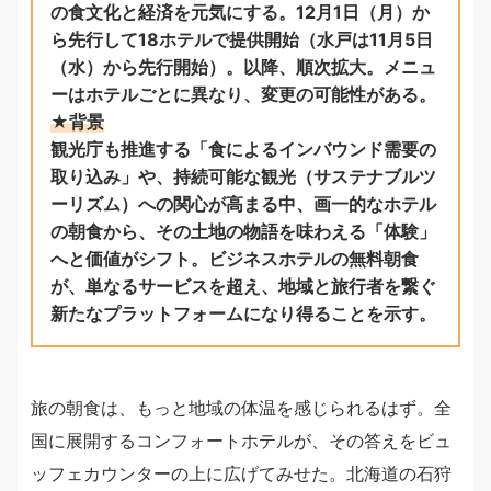
の食文化と経済を元気にする。12月1日（月）か
ら先行して18ホテルで提供開始（水戸は
11月5日
（水）
から先行開始）。以降、順次拡大。メニュ
ーはホテルごとに異なり、変更の可能性がある。
★背景
観光庁も推進する「食によるインバウンド需要の
取り込み」や、持続可能な観光（サステナブルツ
ーリズム）への関心が高まる中、画一的なホテル
の朝食から、その土地の物語を味わえる「体験」
へと価値がシフト。ビジネスホテルの無料朝食
が、単なるサービスを超え、地域と旅行者を繋ぐ
新たなプラットフォームになり得ることを示す。
旅の朝食は、もっと地域の体温を感じられるはず。全
国に展開するコンフォートホテルが、その答えをビュ
ッフェカウンターの上に広げてみせた。北海道の石狩