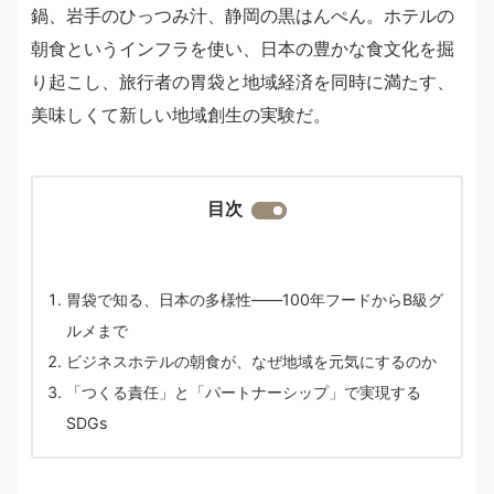
鍋、岩手のひっつみ汁、静岡の黒はんぺん。ホテルの
朝食というインフラを使い、日本の豊かな食文化を掘
り起こし、旅行者の胃袋と地域経済を同時に満たす、
美味しくて新しい地域創生の実験だ。
目次
胃袋で知る、日本の多様性——100年フードからB級グ
ルメまで
ビジネスホテルの朝食が、なぜ地域を元気にするのか
「つくる責任」と「パートナーシップ」で実現する
SDGs