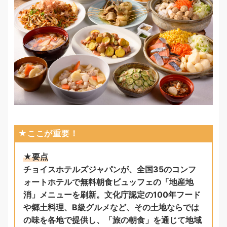
★ここが重要！
★要点
チョイスホテルズジャパンが、全国35のコンフ
ォートホテルで無料朝食ビュッフェの「地産地
消」メニューを刷新。文化庁認定の100年フード
や郷土料理、B級グルメなど、その土地ならでは
の味を各地で提供し、「旅の朝食」を通じて地域