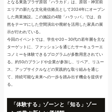
となる東急プラザ原宿「ハラカド」は、原宿・神宮前
エリアの新たな文化発信拠点として2024年にオープン
した商業施設。この施設の4階「ハラッパ」では、自
然をテーマにした空間演出や廃材を活用した家具の展
示が行われている。
今回のイベントでは、学生や20～30代の若年層を主な
ターゲットに、ファッションを通じたサーキュラーエ
コノミーを体験できるプログラムが多数用意されてい
る。約50のブランドや企業が参加し、リペア、リユー
ス、アップサイクルなどの実践的な取り組みを通じ
て、持続可能な未来への一歩を踏み出す機会を提供す
る。
「体験する」ゾーンと「知る」ゾー