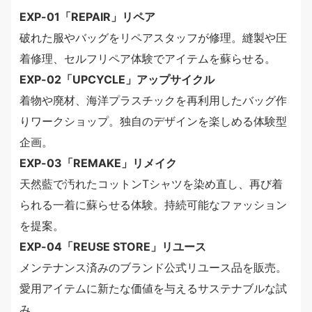
EXP-01「REPAIR」リペア
破れた服やバッグをリペアスタッフが修理。縫製や圧
着修理、セルフリペア体験でアイテムを蘇らせる。
EXP-02「UPCYCLE」アップサイクル
着物や廃材、海洋プラスチックを再利用したバッグ作
りワークショップ。独自のデザインを楽しめる体験型
企画。
EXP-03「REMAKE」リメイク
天然藍で汚れたコットンTシャツを染め直し、再び着
られる一着に蘇らせる体験。持続可能なファッション
を提案。
EXP-04「REUSE STORE」リユース
メンテナンス済みのブランド公式リユース品を販売。
愛用アイテムに新たな価値を与えるサステナブルな試
み。