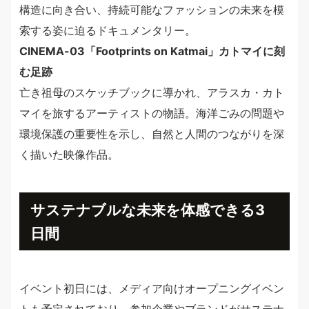
構造に向き合い、持続可能なファッションの未来を模
索する姿に迫るドキュメンタリー。
CINEMA-03「Footprints on Katmai」カトマイに刻
む足跡
亡き祖母のスケッチブックに導かれ、アラスカ・カト
マイを旅するアーティストの物語。海洋ごみの問題や
環境保護の重要性を示し、自然と人間のつながりを深
く描いた映像作品。
サステナブルな未来を体感できる3
日間
イベント初日には、メディア向けオープニングイベン
トも予定されており、参加企業やブランドがサステナ