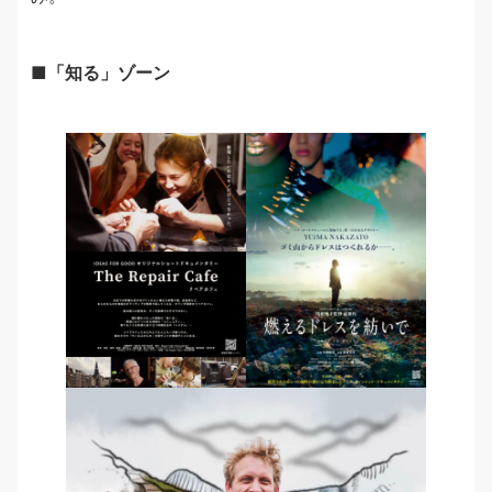
■「知る」ゾーン