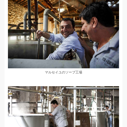
マルセイユのソープ工場