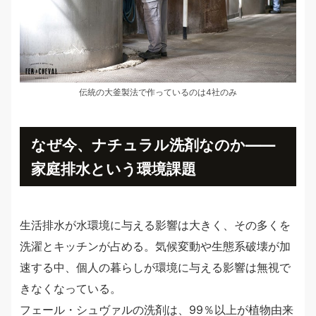
伝統の大釜製法で作っているのは4社のみ
なぜ今、ナチュラル洗剤なのか――
家庭排水という環境課題
生活排水が水環境に与える影響は大きく、その多くを
洗濯とキッチンが占める。気候変動や生態系破壊が加
速する中、個人の暮らしが環境に与える影響は無視で
きなくなっている。
フェール・シュヴァルの洗剤は、99％以上が植物由来