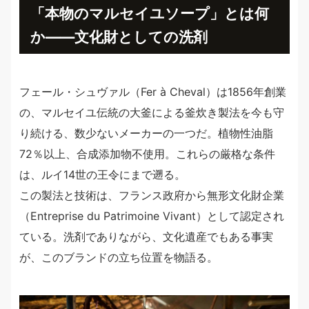
「本物のマルセイユソープ」とは何
か――文化財としての洗剤
フェール・シュヴァル（Fer à Cheval）は1856年創業
の、マルセイユ伝統の大釜による釜炊き製法を今も守
り続ける、数少ないメーカーの一つだ。植物性油脂
72％以上、合成添加物不使用。これらの厳格な条件
は、ルイ14世の王令にまで遡る。
この製法と技術は、フランス政府から無形文化財企業
（Entreprise du Patrimoine Vivant）として認定され
ている。洗剤でありながら、文化遺産でもある事実
が、このブランドの立ち位置を物語る。