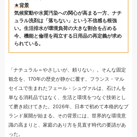
★背景
気候変動や水質汚染への関心が高まる一方、ナチ
ュラル洗剤は「落ちない」という不信感も根強
い。生活排水が環境負荷の大きな割合を占める
今、機能と倫理を両立する日用品の再定義が求め
られている。
「ナチュラル＝やさしいが、頼りない」。そんな固定
観念を、170年の歴史が静かに覆す。フランス・マル
セイユで生まれたフェール・シュヴァルは、石けんを
単なる消耗品ではなく、生活と環境をつなぐ技術とし
て磨き続けてきた。2026年、日本で初めて本格的なブ
ランド展開が始まる。その背景には、世界的な環境意
識の高まりと、家庭のあり方を見直す時代の要請があ
った。