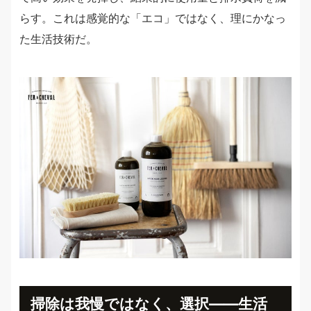
らす。これは感覚的な「エコ」ではなく、理にかなっ
た生活技術だ。
掃除は我慢ではなく、選択――生活