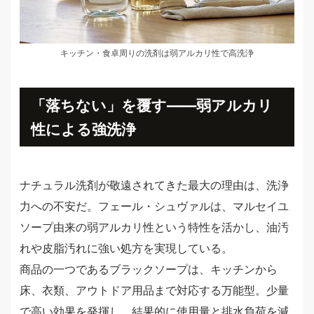
キッチン・食卓周りの洗剤は弱アルカリ性で高洗浄
「落ちない」を覆す――弱アルカリ
性による強洗浄
ナチュラル洗剤が敬遠されてきた最大の理由は、洗浄
力への不安だ。フェール・シュヴァルは、マルセイユ
ソープ由来の弱アルカリ性という特性を活かし、油汚
れや皮脂汚れに強い処方を実現している。
商品の一つであるブラックソープは、キッチンから
床、衣類、アウトドア用品まで対応する万能型。少量
で高い効果を発揮し、結果的に使用量と排水負荷を減