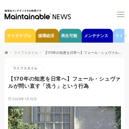
サステナブル
循環経済
再生可能
メンテナンス
ライフ
ライフスタイル
【170年の知恵を日常へ】フェール・シュヴァルが問い直す「洗う」という行為
ライフスタイル
【170年の知恵を日常へ】フェール・シュヴァ
ルが問い直す「洗う」という行為
2026年1月15日