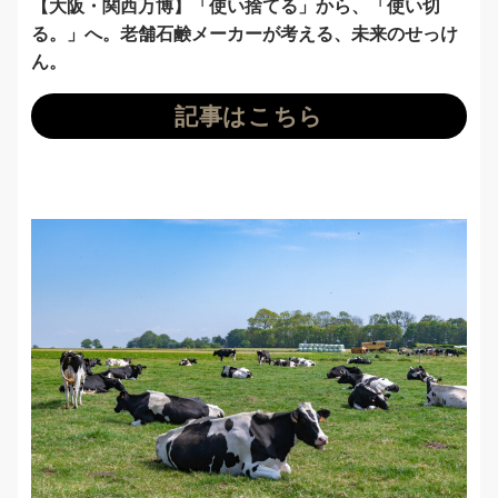
【大阪・関西万博】「使い捨てる」から、「使い切
る。」へ。老舗石鹸メーカーが考える、未来のせっけ
ん。
記事はこちら