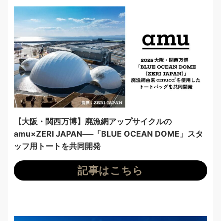
【大阪・関西万博】廃漁網アップサイクルの
amu×ZERI JAPAN──「BLUE OCEAN DOME」スタ
ッフ用トートを共同開発
記事はこちら