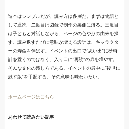
造本はシンプルだが、読み方は多層だ。まずは物語と
して通読。二度目は図録で制作の裏側に潜る。三度目
は子どもと対話しながら、ページの色や形の由来を探
す。読み返すたびに意味が増える設計は、キャラクタ
ーの寿命を伸ばす。イベントの出口で“思い出”に砂時
計を置くのではなく、入り口に“再読”の扉を増やす。
そんな文化の残し方である。イベントの最中に“後世に
残す版”を手配する、その意味も味わいたい。
ホームページはこちら
あわせて読みたい記事