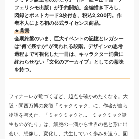
フェリシモ出版）が予約開始。全編描き下ろし、
図録とポストカード3枚付き、税込2,200円。作
者本人による初の公式ライセンス商品。
★背景
会期終盤のいま、巨大イベントの記憶とレガシー
は“何で残すか”が問われる段階。デザインの思考
過程まで可視化した一冊は、キャラクター消費に
終わらせない「文化のアーカイブ」としての意味
を持つ。
フィナーレが近づくほど、起点を確かめたくなる。大
阪・関西万博の象徴「ミャクミャク」に、作者が自ら
物語を与えた。『ミャクミャクと… ミャクミャク誕
生ものがたり』は、細胞の一滴から世界の色と形に出
会い、想像し、変化し、共生していく歩みを追う。図