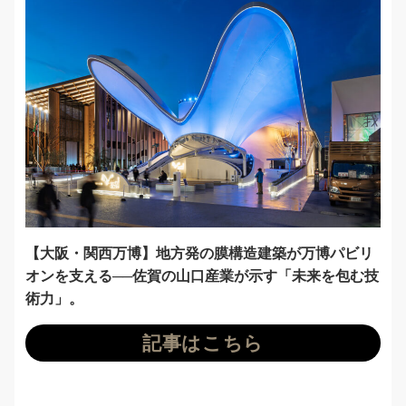
【大阪・関西万博】地方発の膜構造建築が万博パビリ
オンを支える──佐賀の山口産業が示す「未来を包む技
術力」。
記事はこちら