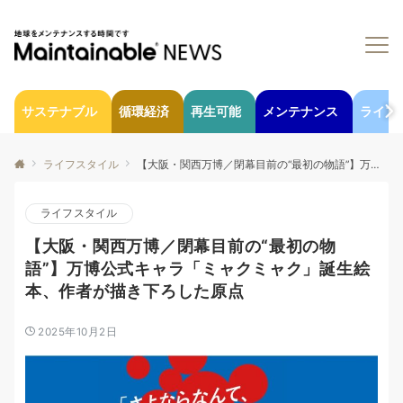
サステナブル
循環経済
再生可能
メンテナンス
ライフ
ライフスタイル
【大阪・関西万博／閉幕目前の“最初の物語”】万博公式キャラ「ミャクミャク」誕生絵本、作者が描き下ろした原点
ライフスタイル
【大阪・関西万博／閉幕目前の“最初の物
語”】万博公式キャラ「ミャクミャク」誕生絵
本、作者が描き下ろした原点
2025年10月2日