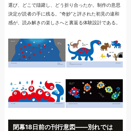
選び、どこで躊躇し、どう折り合ったか。制作の意思
決定が読者の手に残る。“奇妙”と評された初見の違和
感が、読み解きの楽しさへと裏返る体験設計である。
閉幕18日前の刊行意図——別れでは