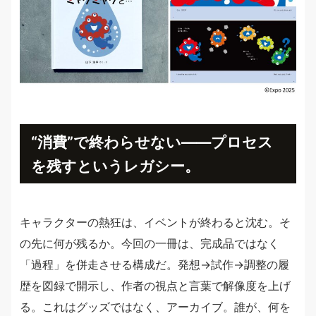
“消費”で終わらせない——プロセス
を残すというレガシー。
キャラクターの熱狂は、イベントが終わると沈む。そ
の先に何が残るか。今回の一冊は、完成品ではなく
「過程」を併走させる構成だ。発想→試作→調整の履
歴を図録で開示し、作者の視点と言葉で解像度を上げ
る。これはグッズではなく、アーカイブ。誰が、何を