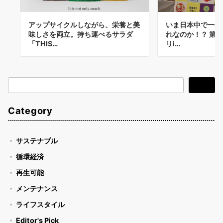
アップサイクルしながら、栄養と美
いま日本中で一番
味しさを両立。持ち運べるサラダ
れなのか！？ 第1
「THIS…
リi…
検
検索
索
Category
サステナブル
循環経済
再生可能
メンテナンス
ライフスタイル
Editor's Pick