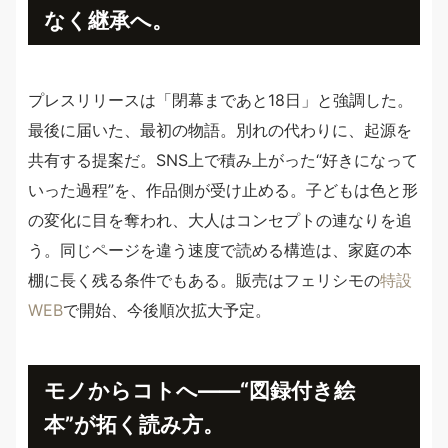
なく継承へ。
プレスリリースは「閉幕まであと18日」と強調した。
最後に届いた、最初の物語。別れの代わりに、起源を
共有する提案だ。SNS上で積み上がった“好きになって
いった過程”を、作品側が受け止める。子どもは色と形
の変化に目を奪われ、大人はコンセプトの連なりを追
う。同じページを違う速度で読める構造は、家庭の本
棚に長く残る条件でもある。販売はフェリシモの
特設
WEB
で開始、今後順次拡大予定。
モノからコトへ——“図録付き絵
本”が拓く読み方。