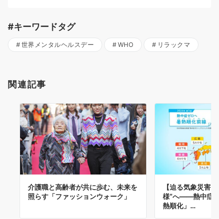
#キーワードタグ
世界メンタルヘルスデー
WHO
リラックマ
関連記事
介護職と高齢者が共に歩む、未来を
【迫る気象災害】
照らす「ファッションウォーク」
様”へ——熱中症
熱順化」…