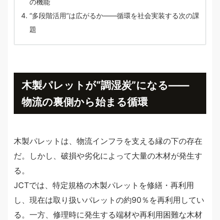
の機能
“多段階活用”は広がるか――循環を社会実装する次の課
題
木製パレットが“調湿炭”になる――
物流の裏側から始まる循環
木製パレットは、物流インフラを支える縁の下の存在
だ。しかし、破損や劣化によって大量の木材が発生す
る。
JCTでは、特定規格の木製パレットを修繕・再利用
し、現在は取り扱いパレットの約90％を再利用してい
る。一方、修理時に発生する端材や再利用困難な木材