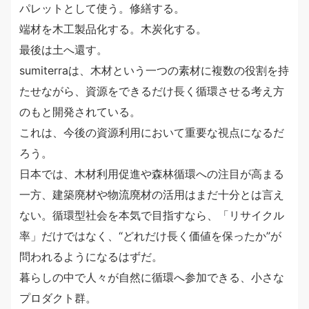
パレットとして使う。修繕する。
端材を木工製品化する。木炭化する。
最後は土へ還す。
sumiterraは、木材という一つの素材に複数の役割を持
たせながら、資源をできるだけ長く循環させる考え方
のもと開発されている。
これは、今後の資源利用において重要な視点になるだ
ろう。
日本では、木材利用促進や森林循環への注目が高まる
一方、建築廃材や物流廃材の活用はまだ十分とは言え
ない。循環型社会を本気で目指すなら、「リサイクル
率」だけではなく、“どれだけ長く価値を保ったか”が
問われるようになるはずだ。
暮らしの中で人々が自然に循環へ参加できる、小さな
プロダクト群。