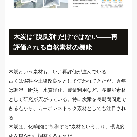
木炭は“脱臭剤”だけではない――再
評価される自然素材の機能
木炭という素材も、いま再評価が進んでいる。
古くは燃料や土壌改良材として使われてきたが、近年
は調湿、断熱、水質浄化、農業利用など、多機能素材
として研究が広がっている。特に炭素を長期間固定で
きる点から、カーボンストック素材としても注目され
る。
木炭は、化学的に“制御する”素材というより、環境変
化を穏やかに調整する素材だ。