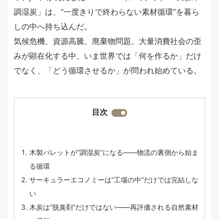
調湿炭」は、“一度きりで終わらない素材循環”を暮ら
しの中へ持ち込んだ。
気候危機、資源高騰、廃棄物問題。大量消費社会の歪
みが顕在化する中、いま世界では「何を作るか」だけ
でなく、「どう循環させるか」が問われ始めている。
目次
木製パレットが“調湿炭”になる――物流の裏側から始ま
る循環
サーキュラーエコノミーは“工場の中”だけでは完結しな
い
木炭は“脱臭剤”だけではない――再評価される自然素材