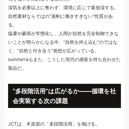
湿気を必要以上に奪わず、環境に応じて吸放湿する。
自然素材ならではの“過剰に働きすぎない”性質があ
る。
猛暑や豪雨が常態化し、人間が自然を完全制御できな
いことが明らかになる中、“自然を抑え込む”のではな
く、“自然と付き合う”発想が広がっている。
sumiterraもまた、こうした現代の感覚を持ち合わせた
製品だ。
“多段階活用”は広がるか――循環を社
会実装する次の課題
JCTは、木資源の「多段階活用」を掲げる。