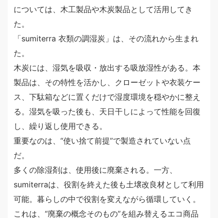
については、木工製品や木炭製品として活用してき
た。
「sumiterra 衣類の調湿炭」は、その流れから生まれ
た。
木炭には、湿気を吸収・放出する吸放湿性がある。本
製品は、その特性を活かし、クローゼットや衣装ケー
ス、下駄箱などに置くだけで湿度環境を穏やかに整え
る。湿気を吸った後も、天日干しによって性能を回復
し、繰り返し使用できる。
重要なのは、“使い捨て前提”で製造されていない点
だ。
多くの除湿剤は、使用後に廃棄される。一方、
sumiterraは、役割を終えた後も土壌改良材として利用
可能。暮らしの中で役割を変えながら循環していく。
これは、“廃棄の概念そのもの”を組み替えるエコ商品