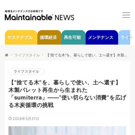
サステナブル
循環経済
再生可能
メンテナンス
ライフ
ライフスタイル
【“捨てる木”を、暮らしで使い、土へ還す】木製パレット再生から生まれた「sumiterra」――“使い切らない消費”を広げる木炭循環の挑戦
ライフスタイル
【“捨てる木”を、暮らしで使い、土へ還す】
木製パレット再生から生まれた
「sumiterra」――“使い切らない消費”を広げ
る木炭循環の挑戦
2026年5月21日