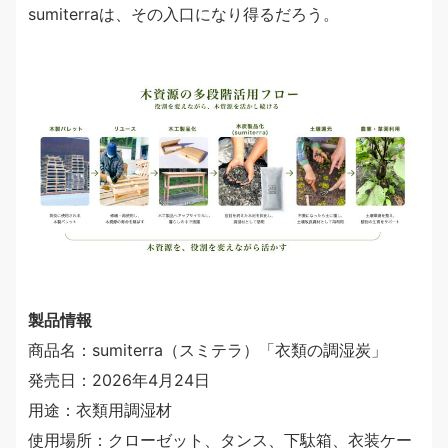
sumiterraは、その入口になり得るだろう。
製品情報
商品名：sumiterra（スミテラ）「衣類の調湿炭」
発売日：2026年4月24日
用途：衣類用調湿材
使用場所：クローゼット、タンス、下駄箱、衣装ケー