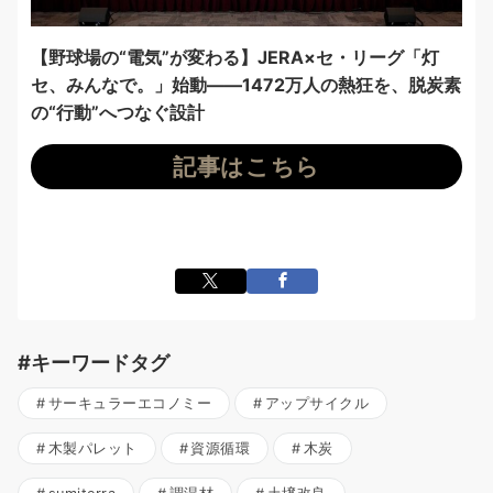
【野球場の“電気”が変わる】JERA×セ・リーグ「灯
セ、みんなで。」始動——1472万人の熱狂を、脱炭素
の“行動”へつなぐ設計
記事はこちら
#キーワードタグ
サーキュラーエコノミー
アップサイクル
木製パレット
資源循環
木炭