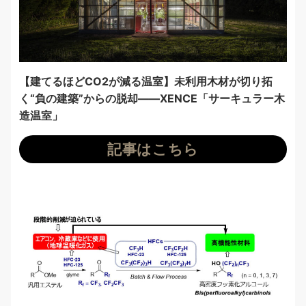
【建てるほどCO2が減る温室】未利用木材が切り拓
く“負の建築”からの脱却――XENCE「サーキュラー木
造温室」
記事はこちら