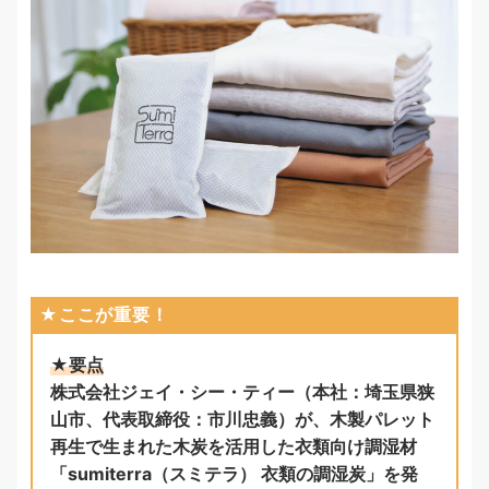
★ここが重要！
★要点
株式会社ジェイ・シー・ティー（本社：埼玉県狭
山市、代表取締役：市川忠義）が、木製パレット
再生で生まれた木炭を活用した衣類向け調湿材
「sumiterra（スミテラ） 衣類の調湿炭」を発