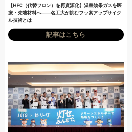
【HFC（代替フロン）を再資源化】温室効果ガスを医
療・先端材料へ——名工大が挑むフッ素アップサイク
ル技術とは
記事はこちら