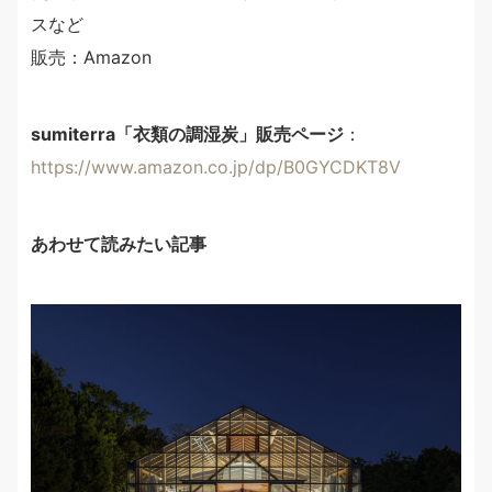
スなど
販売：Amazon
sumiterra「衣類の調湿炭」販売ページ
：
https://www.amazon.co.jp/dp/B0GYCDKT8V
あわせて読みたい記事