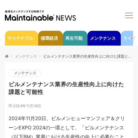
サステナブル
循環経済
再生可能
メンテナンス
ライフ
メンテナンス
ビルメンテナンス業界の生産性向上に向けた課題と可能性
メンテナンス
ビルメンテナンス業界の生産性向上に向けた
課題と可能性
2024年11月19日
2024年11月20日、ビルメンヒューマンフェア＆クリ
ーンEXPO 2024の一環として、「ビルメンテナンス
（以下BM）業界における生産性の向上に必要なこと