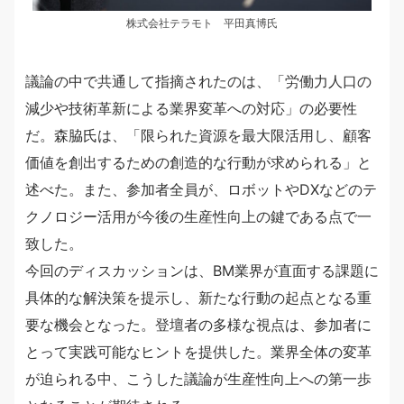
株式会社テラモト 平田真博氏
議論の中で共通して指摘されたのは、「労働力人口の
減少や技術革新による業界変革への対応」の必要性
だ。森脇氏は、「限られた資源を最大限活用し、顧客
価値を創出するための創造的な行動が求められる」と
述べた。また、参加者全員が、ロボットやDXなどのテ
クノロジー活用が今後の生産性向上の鍵である点で一
致した。
今回のディスカッションは、BM業界が直面する課題に
具体的な解決策を提示し、新たな行動の起点となる重
要な機会となった。登壇者の多様な視点は、参加者に
とって実践可能なヒントを提供した。業界全体の変革
が迫られる中、こうした議論が生産性向上への第一歩