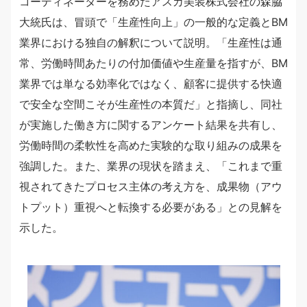
コーディネーターを務めたアスカ美装株式会社の森脇
大統氏は、冒頭で「生産性向上」の一般的な定義とBM
業界における独自の解釈について説明。「生産性は通
常、労働時間あたりの付加価値や生産量を指すが、BM
業界では単なる効率化ではなく、顧客に提供する快適
で安全な空間こそが生産性の本質だ」と指摘し、同社
が実施した働き方に関するアンケート結果を共有し、
労働時間の柔軟性を高めた実験的な取り組みの成果を
強調した。また、業界の現状を踏まえ、「これまで重
視されてきたプロセス主体の考え方を、成果物（アウ
トプット）重視へと転換する必要がある」との見解を
示した。