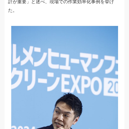
計が重要」と述べ、現場での作業効率化事例を挙げ
た。