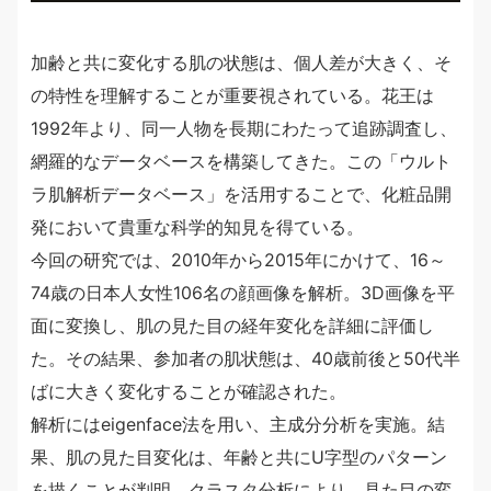
加齢と共に変化する肌の状態は、個人差が大きく、そ
の特性を理解することが重要視されている。花王は
1992年より、同一人物を長期にわたって追跡調査し、
網羅的なデータベースを構築してきた。この「ウルト
ラ肌解析データベース」を活用することで、化粧品開
発において貴重な科学的知見を得ている。
今回の研究では、2010年から2015年にかけて、16～
74歳の日本人女性106名の顔画像を解析。3D画像を平
面に変換し、肌の見た目の経年変化を詳細に評価し
た。その結果、参加者の肌状態は、40歳前後と50代半
ばに大きく変化することが確認された。
解析にはeigenface法を用い、主成分分析を実施。結
果、肌の見た目変化は、年齢と共にU字型のパターン
を描くことが判明。クラスタ分析により、見た目の変