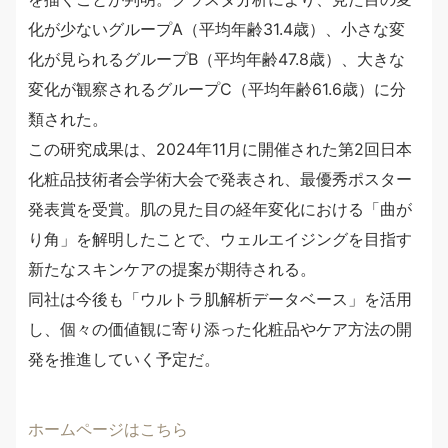
化が少ないグループA（平均年齢31.4歳）、小さな変
化が見られるグループB（平均年齢47.8歳）、大きな
変化が観察されるグループC（平均年齢61.6歳）に分
類された。
この研究成果は、2024年11月に開催された第2回日本
化粧品技術者会学術大会で発表され、最優秀ポスター
発表賞を受賞。肌の見た目の経年変化における「曲が
り角」を解明したことで、ウェルエイジングを目指す
新たなスキンケアの提案が期待される。
同社は今後も「ウルトラ肌解析データベース」を活用
し、個々の価値観に寄り添った化粧品やケア方法の開
発を推進していく予定だ。
ホームページはこちら