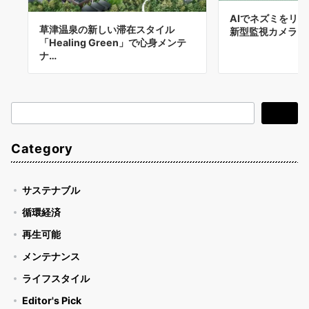
AIでネズミをリ
草津温泉の新しい滞在スタイル
新型監視カメラ。
「Healing Green」で心身メンテ
ナ…
検
検索
索
Category
サステナブル
循環経済
再生可能
メンテナンス
ライフスタイル
Editor's Pick