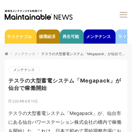
サステナブル
循環経済
再生可能
メンテナンス
ライフ
メンテナンス
テスラの大型蓄電システム「Megapack」が仙台で稼働開始
メンテナンス
テスラの大型蓄電システム「Megapack」が
仙台で稼働開始
2024年6月11日
テスラの大型蓄電システム「Megapack」が、仙台市
にある仙台パワーステーション株式会社の構内で稼働
を開始した。これは、日本で初めて需給調整市場にお