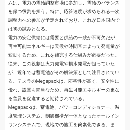
ムは、電力の需給調整市場に参加し、需給のバランス
を保つ役割を担う。特に、応答速度が求められる一次
調整力への参加が予定されており、これが日本国内で
は初の試みとなる。
電力の安定供給には需要と供給の一致が不可欠だが、
再生可能エネルギーは天候や時間帯によって発電量が
変動するため、これを補完する仕組みが必要だった。
従来、この役割は火力発電や揚水発電が担っていた
が、近年では蓄電池がその解決策として注目されてい
る。テスラのMegapackは、応答性が高く、安全性に
優れ、設置も簡単なため、再生可能エネルギーの更な
る普及を促進すると期待されている。
Megapackは、蓄電池、パワーコンディショナー、温
度管理システム、制御機構が一体となったオールイン
ワンシステムで、現地での施工を簡素化できる。ま