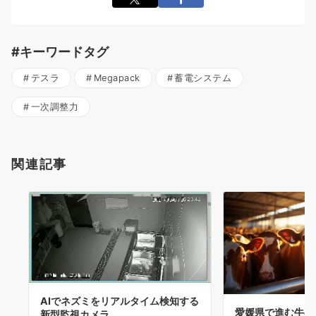
#キーワードタグ
テスラ
Megapack
蓄電システム
一次調整力
関連記事
AIでネズミをリアルタイム検知する
愛媛県で進む牛の
新型監視カメラ。