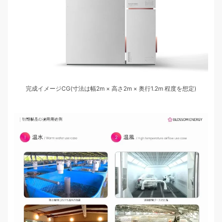
完成イメージCG(寸法は幅2m × 高さ2m × 奥行1.2m 程度を想定)