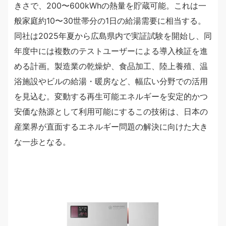
きさで、200〜600kWhの熱量を貯蔵可能。これは一
般家庭約10〜30世帯分の1日の給湯需要に相当する。
同社は2025年夏から広島県内で実証試験を開始し、同
年度中には複数のテストユーザーによる導入検証を進
める計画。製造業の乾燥炉、食品加工、陸上養殖、温
浴施設やビルの給湯・暖房など、幅広い分野での活用
を見込む。変動する再生可能エネルギーを安定的かつ
安価な熱源として利用可能にするこの技術は、日本の
産業界が直面するエネルギー問題の解決に向けた大き
な一歩となる。