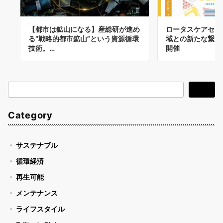
【都市は鉱山になる】産総研が進め
ロータスケアセン
る“戦略的都市鉱山”という資源循環
域との新たな繋が
技術。…
開催
検
検索
索
Category
サステナブル
循環経済
再生可能
メンテナンス
ライフスタイル