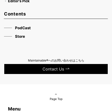
Editor's Pick
Contents
PodCast
Store
Maintainable®へのお問い合わせはこちら
Contact Us
Page Top
Menu