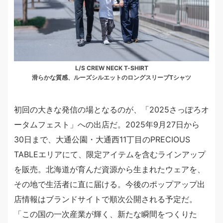
L/S CREW NECK T-SHIRT
滑らかな質感、ルーズシルエットのロングスリーブTシャツ
初回の大きな発信の場となるのが、「2025さっぽろオ
ータムフェスト」への出店だ。2025年9月27日から
30日まで、大通公園・大通西11丁目のPRECIOUS
TABLEエリアにて、限定アイテムを含むラインアップ
を販売。北海道が育んだ資源から生まれたウェアを、
その地で生活者に直に届ける。今後のポップアップ出
店情報はブランドサイトで順次公開される予定だ。
「この国の一次産業が輝く、新たな瞬間をつくりた