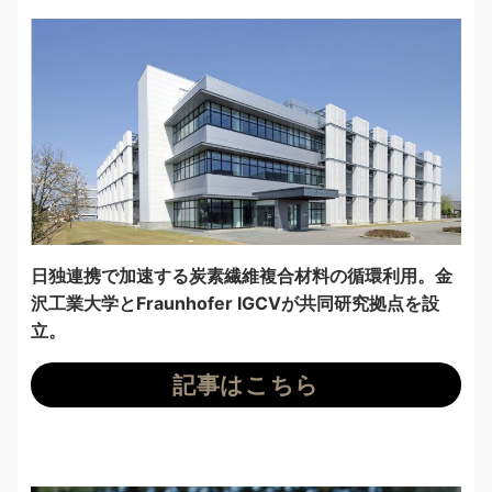
日独連携で加速する炭素繊維複合材料の循環利用。金
沢工業大学とFraunhofer IGCVが共同研究拠点を設
立。
記事はこちら