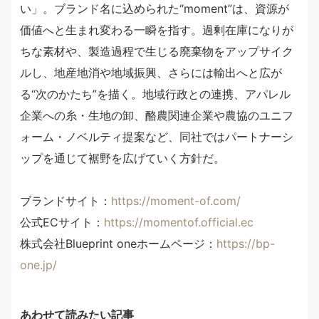
い」。ブランド名に込められた“moment”は、資源が
価値へと生まれ変わる一瞬を指す。過剰在庫になりが
ちな素材や、製造過程で生じる廃棄物をアップサイク
ルし、地産地消や地域振興、さらには輸出へと広が
る“次のかたち”を描く。地域行政との連携、アパレル
企業への糸・生地の卸、酪農関連企業や農協のユニフ
ォーム・ノベルティ提案など、同社ではパートナーシ
ップを通じて裾野を広げていく方針だ。
ブランドサイト：
https://moment-of.com/
公式ECサイト：
https://momentof.official.ec
株式会社Blueprint oneホームページ：
https://bp-
one.jp/
あわせて読みたい記事