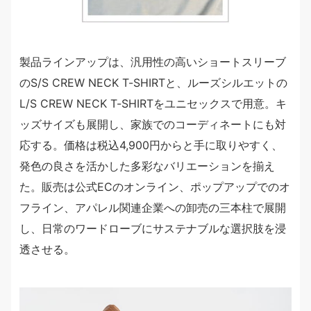
製品ラインアップは、汎用性の高いショートスリーブ
のS/S CREW NECK T-SHIRTと、ルーズシルエットの
L/S CREW NECK T-SHIRTをユニセックスで用意。キ
ッズサイズも展開し、家族でのコーディネートにも対
応する。価格は税込4,900円からと手に取りやすく、
発色の良さを活かした多彩なバリエーションを揃え
た。販売は公式ECのオンライン、ポップアップでのオ
フライン、アパレル関連企業への卸売の三本柱で展開
し、日常のワードローブにサステナブルな選択肢を浸
透させる。