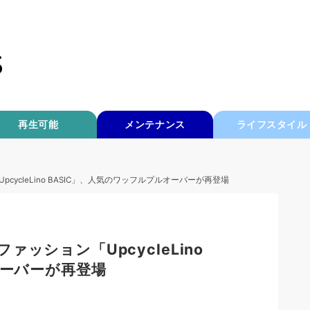
再生可能
メンテナンス
ライフスタイル
ycleLino BASIC」、人気のワッフルプルオーバーが再登場
ッション「UpcycleLino
オーバーが再登場