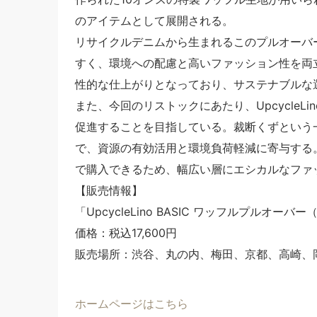
のアイテムとして展開される。
リサイクルデニムから生まれるこのプルオーバ
すく、環境への配慮と高いファッション性を両
性的な仕上がりとなっており、サステナブルな
また、今回のリストックにあたり、UpcycleLi
促進することを目指している。裁断くずという
で、資源の有効活用と環境負荷軽減に寄与する
で購入できるため、幅広い層にエシカルなファ
【販売情報】
「UpcycleLino BASIC ワッフルプルオーバー
価格：税込17,600円
販売場所：渋谷、丸の内、梅田、京都、高崎、
ホームページはこちら