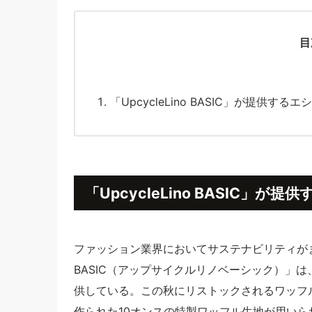
目
「UpcycleLino BASIC」が提供
「UpcycleLino BASIC
ファッション業界においてサステナビリティがますま
BASIC（アップサイクルリノベーシック）」
供している。この秋にリストックされるワッフ
作られた10オンスの特製ワッフル生地が用い