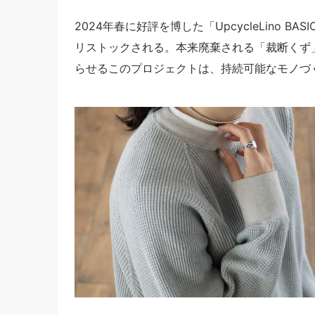
2024年春に好評を博した「UpcycleLino
リストックされる。本来廃棄される「裁断くず
らせるこのプロジェクトは、持続可能なモノづ