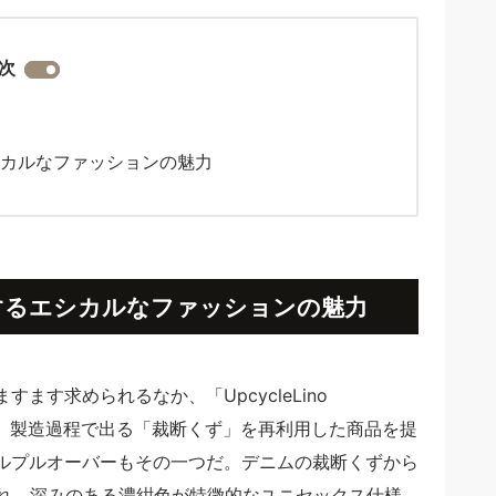
次
するエシカルなファッションの魅力
」が提供するエシカルなファッションの魅力
す求められるなか、「UpcycleLino
は、製造過程で出る「裁断くず」を再利用した商品を提
ルプルオーバーもその一つだ。デニムの裁断くずから
られ、深みのある濃紺色が特徴的なユニセックス仕様