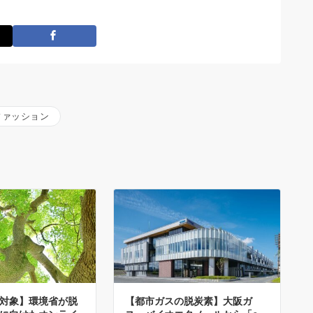
ファッション
対象】環境省が脱
【都市ガスの脱炭素】大阪ガ