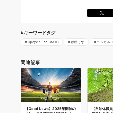
#キーワードタグ
UpcycleLino BASIC
裁断くず
エシカル
関連記事
【Good News】2025年開催の
【自治体職員