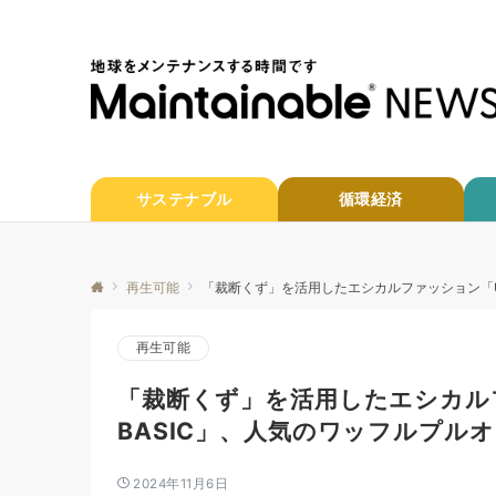
サステナブル
循環経済
再生可能
「裁断くず」を活用したエシカルファッション「Upc
再生可能
「裁断くず」を活用したエシカルファ
BASIC」、人気のワッフルプル
2024年11月6日