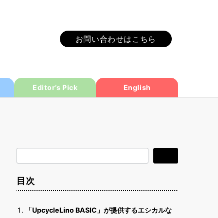
お問い合わせはこちら
Editor’s Pick
English
検
検索
索
目次
「UpcycleLino BASIC」が提供するエシカルな