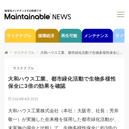
サステナブル
循環経済
再生可能
メンテナンス
ライフ
サステナブル
大和ハウス工業、都市緑化活動で生物多様性保全に3倍の効果を確認
サステナブル
大和ハウス工業、都市緑化活動で生物多様性
保全に3倍の効果を確認
2024年8月20日
大和ハウス工業株式会社（本社：大阪市、社長：芳井
敬一）が実施した在来種を採用した都市緑化活動が、
未実施の場合と比較して、生物多様性保全に約3倍の