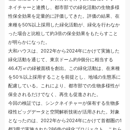
ネイチャーと連携し、都市部での緑化活動の生物多様
性保全効果を定量的に評価してきた。評価の結果、在
来種を50%以上採用した緑化活動が、緑化を行わなか
った場合と比較して約3倍の保全効果をもたらすこと
が明らかになった。
大和ハウスは、2022年から2024年にかけて実施した
緑化活動を通じて、東京ドーム約9個分に相当する
46.4万㎡の緑被面積を創出。この緑化活動は、在来種
を50％以上採用することを前提とし、地域の生態系に
配慮している。これにより、都市部での生物多様性が
保全されるだけでなく、再生も促進された。
今回の検証では、シンクネイチャーが保有する生物多
様性ビッグデータと空間解析技術が活用された。対象
となったのは、2022年から2024年にかけて首都圏の1
都3県で実施された286件の緑化プロジェクト。これら