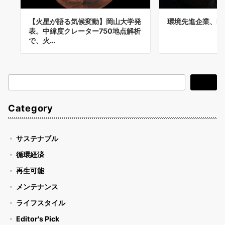
【火星が語る気候変動】岡山大学発
環境先進企業、IH
表。中緯度クレーター750地点解析
で、火…
検
検索
索
Category
サステナブル
循環経済
再生可能
メンテナンス
ライフスタイル
Editor's Pick