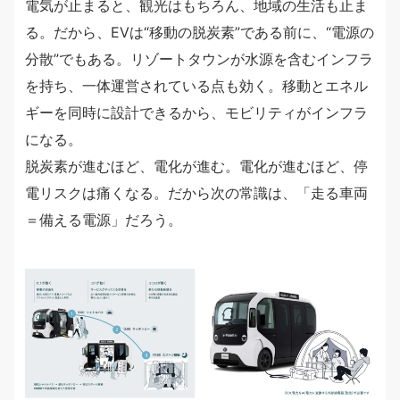
電気が止まると、観光はもちろん、地域の生活も止ま
る。だから、EVは“移動の脱炭素”である前に、“電源の
分散”でもある。リゾートタウンが水源を含むインフラ
を持ち、一体運営されている点も効く。移動とエネル
ギーを同時に設計できるから、モビリティがインフラ
になる。
脱炭素が進むほど、電化が進む。電化が進むほど、停
電リスクは痛くなる。だから次の常識は、「走る車両
＝備える電源」だろう。