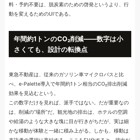
料・予約不要は、脱炭素のための啓発というより、行
動を変えるためのUIである。
年間約1トンのCO₂削減——数字は小
さくても、設計の転換点
東急不動産は、従来のガソリン車マイクロバスと比
べ、e-Palette導入で年間約1トン相当のCO₂排出削減
効果を見込むという。
この数字だけを見れば、派手ではない。だが重要なの
は、削減の“場所”だ。観光地の排出は、ホテルの空調
や給湯のような大きな塊に目が行きがちだが、実は細
かな移動が体験と一緒に積み上がる。しかも、移動は