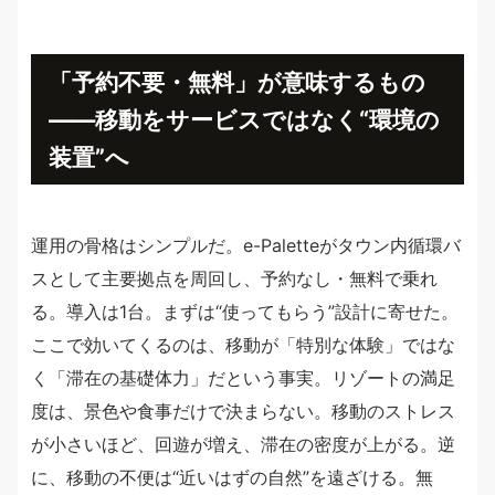
「予約不要・無料」が意味するもの
——移動をサービスではなく“環境の
装置”へ
運用の骨格はシンプルだ。e-Paletteがタウン内循環バ
スとして主要拠点を周回し、予約なし・無料で乗れ
る。導入は1台。まずは“使ってもらう”設計に寄せた。
ここで効いてくるのは、移動が「特別な体験」ではな
く「滞在の基礎体力」だという事実。リゾートの満足
度は、景色や食事だけで決まらない。移動のストレス
が小さいほど、回遊が増え、滞在の密度が上がる。逆
に、移動の不便は“近いはずの自然”を遠ざける。無