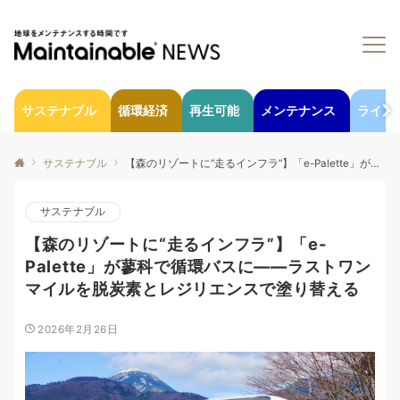
サステナブル
循環経済
再生可能
メンテナンス
ライフ
サステナブル
【森のリゾートに“走るインフラ”】「e-Palette」が蓼科で循環バスに——ラストワンマイルを脱炭素とレジリエンスで塗り替える
サステナブル
【森のリゾートに“走るインフラ”】「e-
Palette」が蓼科で循環バスに——ラストワン
マイルを脱炭素とレジリエンスで塗り替える
2026年2月26日