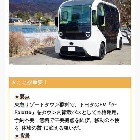
★ここが重要！
★要点
東急リゾートタウン蓼科で、トヨタのEV「e-
Palette」をタウン内循環バスとして本格運用。
予約不要・無料で主要拠点を結び、移動の不便
を“体験の質”に変える狙いだ。
★背景