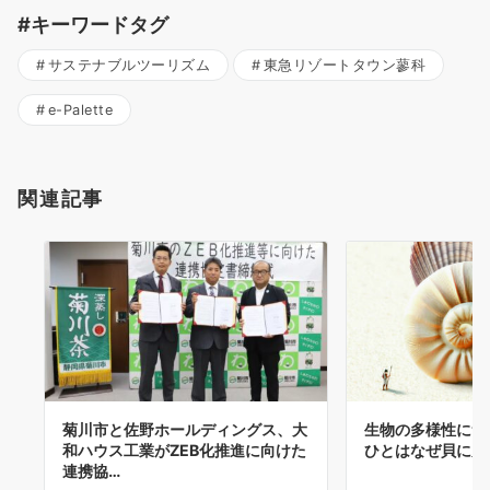
#キーワードタグ
サステナブルツーリズム
東急リゾートタウン蓼科
e-Palette
関連記事
菊川市と佐野ホールディングス、大
生物の多様性につ
和ハウス工業がZEB化推進に向けた
ひとはなぜ貝に魅
連携協…