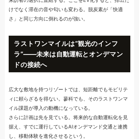
来訪者の選択に直結する。ここをEV化すると、排出だ
けでなく滞在の音や匂いも変わる。脱炭素が「快適
さ」と同じ方向に倒れるのが強い。
ラストワンマイルは“観光のインフ
ラ”——未来は自動運転とオンデマン
ドの接続へ
広大な敷地を持つリゾートでは、短距離でもモビリテ
ィに頼らざるを得ない。蓼科でも、そのラストワンマ
イル課題が導入の動機になっている。
さらに計画は先を見ている。将来的な自動運転化を見
据え、すでに運行しているAIオンデマンド交通と連携
し、移動体験を進化させるという。