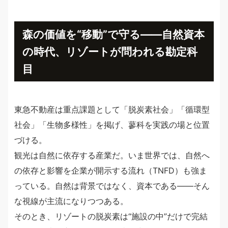
森の価値を“移動”で守る——自然資本
の時代、リゾートが問われる勘定科
目
東急不動産は重点課題として「脱炭素社会」「循環型
社会」「生物多様性」を掲げ、蓼科を実践の場と位置
づける。
観光は自然に依存する産業だ。いま世界では、自然へ
の依存と影響を企業が開示する流れ（TNFD）も強ま
っている。自然は背景ではなく、資本である——そん
な視線が主流になりつつある。
そのとき、リゾートの脱炭素は“施設の中”だけで完結