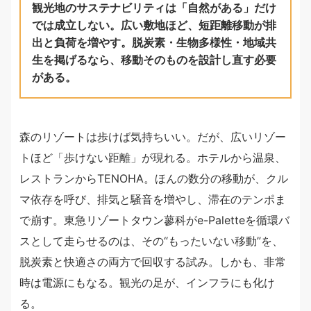
観光地のサステナビリティは「自然がある」だけ
では成立しない。広い敷地ほど、短距離移動が排
出と負荷を増やす。脱炭素・生物多様性・地域共
生を掲げるなら、移動そのものを設計し直す必要
がある。
森のリゾートは歩けば気持ちいい。だが、広いリゾー
トほど「歩けない距離」が現れる。ホテルから温泉、
レストランからTENOHA。ほんの数分の移動が、クル
マ依存を呼び、排気と騒音を増やし、滞在のテンポま
で崩す。東急リゾートタウン蓼科がe-Paletteを循環バ
スとして走らせるのは、その“もったいない移動”を、
脱炭素と快適さの両方で回収する試み。しかも、非常
時は電源にもなる。観光の足が、インフラにも化け
る。