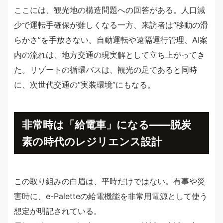
ここには、観光地の構造問題への回答がある。人口減
少で運転手確保が難しくなる一方、来訪者は“移動の滑
らかさ”を手放さない。自動運転や遠隔運行管理、AI案
内の流れは、地方交通の現実解として立ち上がってき
た。リゾートの循環バスは、観光の足であると同時
に、次世代交通の“実装環境”にもなる。
非常時は「給電車」になる——脱炭
素の時代のレジリエンス設計
この取り組みの白眉は、平時だけではない。有事や災
害時に、e-Paletteの給電機能を非常用電源として使う
想定が明記されている。