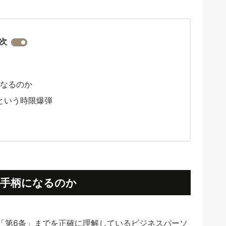
次
になるのか
」という時限爆弾
の手柄になるのか
「第6条」までを正確に理解しているビジネスパーソ