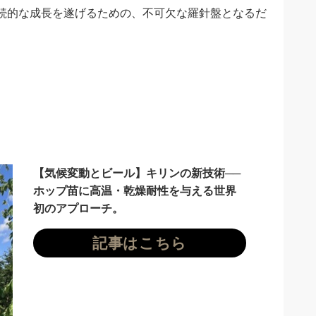
続的な成長を遂げるための、不可欠な羅針盤となるだ
【気候変動とビール】キリンの新技術──
ホップ苗に高温・乾燥耐性を与える世界
初のアプローチ。
記事はこちら