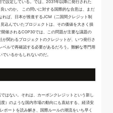
間で設定している。では、2031年以降に発行された
て良いのか。 この問いに対する国際的な合意は、まだ
なれば、日本が推進するJCM（二国間クレジット制
を見込んでいたプロジェクトは、その価値を大きく損
ルで開催されるCOP30では、この問題が主要な議題の
社が関わるプロジェクトのクレジットが、いつ発行さ
レベルで再確認する必要があるだろう。難解な専門用
いでいるかもしれないのだ。
話ではない。それは、カーボンクレジットという新し
引制度）のような国内市場の動向にも直結する、経済安
なレポートを読み解き、国際ルールの潮流をいち早く