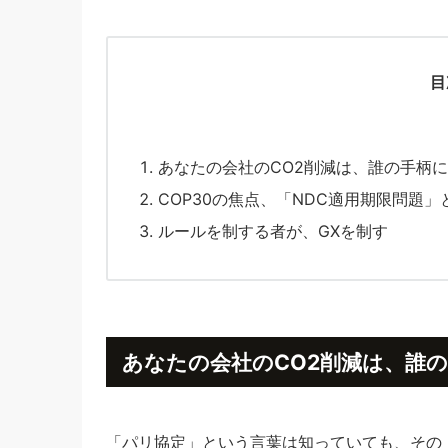
目
あなたの会社のCO2削減は、誰の手柄
COP30の焦点、「NDC適用期限問題
ルールを制する者が、GXを制す
あなたの会社のCO2削減は、誰
「パリ協定」という言葉は知っていても、その