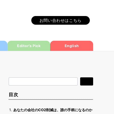
お問い合わせはこちら
Editor’s Pick
English
検
検索
索
目次
あなたの会社のCO2削減は、誰の手柄になるのか