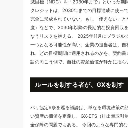
減目標（NDC）を「2030年まで」といった期
クレジットは、2030年までの目標達成に使っ
完全に形成されていない。もし「使えない」と
度）などで、2030年以降の長期的な投資回収
なうリスクを抱える。 2025年11月にブラジ
一つとなる可能性が高い。企業の担当者は、自
れ、どの目標期間に適用されるのかを、契約書
語の向こう側で、自社の資産価値が静かに揺ら
ルールを制する者が、GXを制す
パリ協定6条を巡る議論は、単なる環境政策の
い資産の価値を定義し、GX-ETS（排出量取
全保障の問題でもある。 今回のような専門的