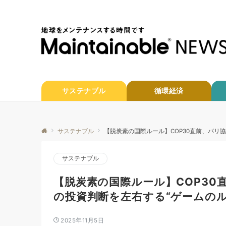
サステナブル
循環経済
サステナブル
【脱炭素の国際ルール】COP30直前、パリ
サステナブル
【脱炭素の国際ルール】COP30
の投資判断を左右する“ゲームのル
2025年11月5日