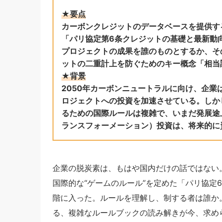
★要点
カーボンクレジットのデータベースを提供する
「パリ協定第6条クレジットの基礎と最新動向
プロジェクトの成果を誰のものとするか、そ
ットの二重計上を防ぐためのキー概念「相当
★背景
2050年カーボンニュートラルに向け、企業
ロジェクトへの投資を加速させている。しか
るための国際ルールは複雑で、いまだ発展途
ランスフォーメーション）投資は、将来的に
企業の脱炭素は、もはや国内だけの話ではない
国際的な“ゲームのルール”を定めた「パリ協定
階に入った。ルールを理解し、制する者は誰か。
る、複雑なルールブックの読み解きが今、求め