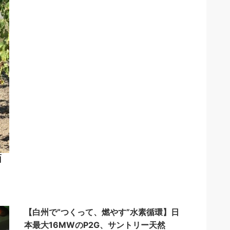
【白州で“つくって、燃やす”水素循環】日
本最大16MWのP2G、サントリー天然