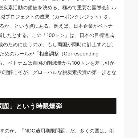
脱炭素活動の価値を決める、極めて重要な国際会計ル
削減プロジェクトの成果（カーボンクレジット）を、
えるか、という点にある。例えば、日本企業がベトナ
減したとする。この「100トン」は、日本の目標達成
成のために使うのか。もし両国が同時に計上すれば、
のルールが「相当調整（Corresponding
使うなら、ベトナムは自国の削減量から100トンを差し引か
の理解こそが、グローバルな脱炭素投資の第一歩とな
限問題」という時限爆弾
らすのが、「NDC適用期限問題」だ。多くの国は、削