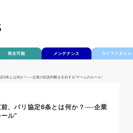
再生可能
メンテナンス
ライフスタイル
協定6条とは何か？──企業の投資判断を左右する“ゲームのルール”
直前、パリ協定6条とは何か？──企業
ール”